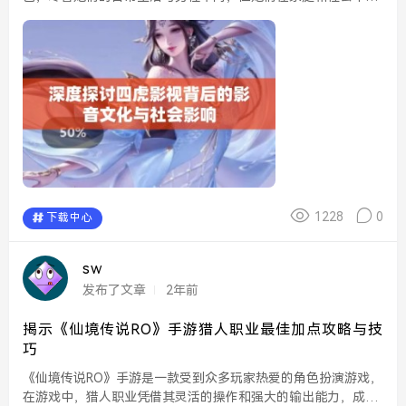
演着关键的角色。斯巴达的女性接受过训练，注重体育锻炼，以
确保她们能够生育强壮的后代，这与斯巴达重视军力...
1228
0
下载中心
sw
发布了文章
2年前
揭示《仙境传说RO》手游猎人职业最佳加点攻略与技
巧
《仙境传说RO》手游是一款受到众多玩家热爱的角色扮演游戏，
在游戏中，猎人职业凭借其灵活的操作和强大的输出能力，成为