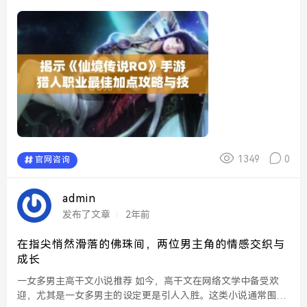
了众多玩家心目中的理想选择。为了让新手或有意重玩猎人的玩
家更好的理解这一职业的加点方案与玩法技巧，本文将为大家...
1349
0
官网咨询
admin
发布了文章
2年前
在指尖悄然滑落的佛珠间，两位男主角的情感交织与
成长
一女多男主高干文小说推荐 如今，高干文在网络文学中备受欢
迎，尤其是一女多男主的设定更是引人入胜。这类小说通常围绕