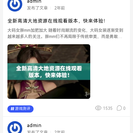
admin
发布了文章
2年前
全新高清大地资源在线观看版本，快来体验！
大码女胖mm加肥加大 随着时尚潮流的变化，大码女装逐渐受到
越来越多人的关注。胖mm们不再局限于传统审美，而是勇敢地
展现自己的身材。设计师们也开始推出更多适合大码女性的时尚
单品，让她们在穿衣上有了更多选择，既能凸...
1535
0
游戏测评
admin
发布了文章
2年前