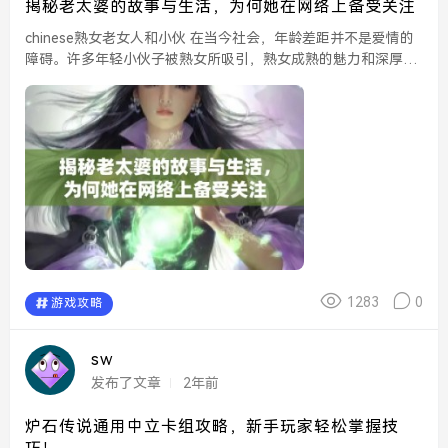
揭秘老太婆的故事与生活，为何她在网络上备受关注
chinese熟女老女人和小伙 在当今社会，年龄差距并不是爱情的
障碍。许多年轻小伙子被熟女所吸引，熟女成熟的魅力和深厚的
生活经验常常让他们心动。这样的关系不仅让年轻人学会了如何
与他人相处，也为熟女提供了重新焕发青春...
1283
0
游戏攻略
sw
发布了文章
2年前
炉石传说通用中立卡组攻略，新手玩家轻松掌握技