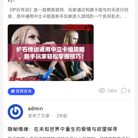
巧！
《炉石传说》是一款棋类游戏，玩家通过构建卡组与对手进行对
战，其中通用中立卡组是新手玩家进入游戏的一个良好起点。通
用中立卡组由可在所有职业中使用的卡牌组成，这使得新手玩家
能够更容易上手，探索不同的战术与策略。了解如何合理运用
这...
1404
0
官网咨询
admin
发布了文章
2年前
隐秘情缘：在未知世界中重生的爱情与欲望探寻