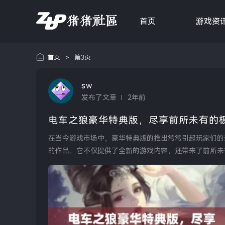
首页
游戏资
首页
>
第3页
sw
发布了文章
2年前
电车之狼豪华特典版，尽享前所未有的
在当今游戏市场中，豪华特典版的推出常常引起玩家们的
的作品，它不仅提供了全新的游戏内容，还带来了前所未
能够更深入地融入...