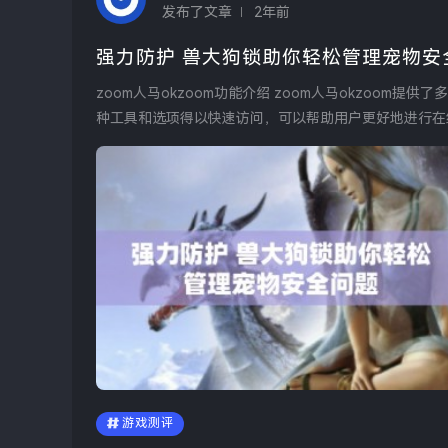
发布了文章
2年前
强力防护 兽大狗锁助你轻松管理宠物安
zoom人马okzoom功能介绍 zoom人马okzoom提供了多种功能，旨在提升用户的互动体验。通过高效的界面设计，各
种工具和选项得以快速访问，可以帮助用户更好地进行在线
游戏测评