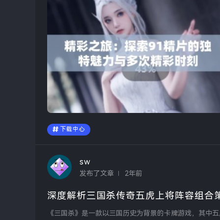
下载中心
sw
发布了文章
2年前
深度解析三国杀传奇五虎上将阵容组合
《三国杀》是一款以三国历史为背景的卡牌游戏，其中五