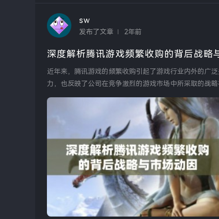
sw
发布了文章
2年前
深度解析腾讯游戏频繁收购的背后战略
近年来，腾讯游戏的频繁收购引起了游戏行业内外的广泛
力，也反映了公司在竞争激烈的游戏市场中所采取的战略
并非偶然，而是其...