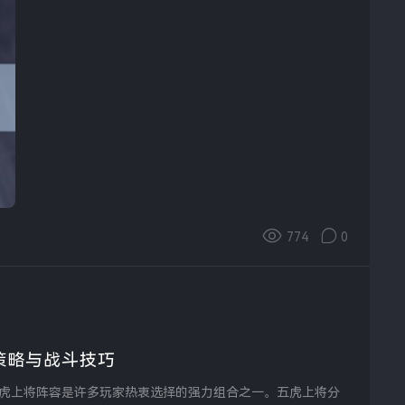
774
0
策略与战斗技巧
虎上将阵容是许多玩家热衷选择的强力组合之一。五虎上将分