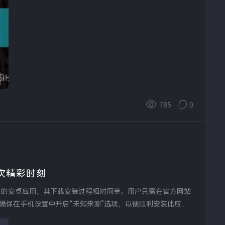
785
0
次精彩时刻
保在手机设置中开启“未知来源”选项，以便顺利安装此应...