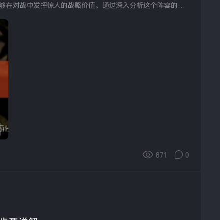
够在对战中发挥惊人的战略价值。通过深入分析这个阵容的组
871
0