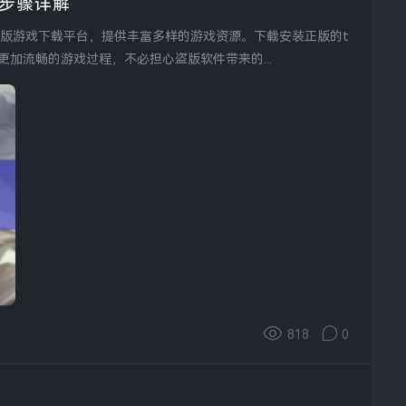
与步骤详解
更加流畅的游戏过程，不必担心盗版软件带来的...
818
0