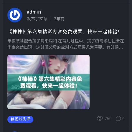
admin
发布了文章
2年前
《棒棒》第六集精彩内容免费观看，快来一起体验！
半夜装睡配合孩子阴阳调和 在育儿过程中，孩子的需求往往会在
半夜突然出现，这时候父母的应对方式显得尤为重要。有时候，
适当装睡可以让孩子自己调整情绪，学会更好地处理自己的需
求。在这个过程中，父母的隐性支持可以帮助孩子掌...
750
0
游戏测评