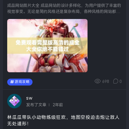
成品网站图片大全 成品网站的设计多样化，为用户提供了丰富的
视觉享受。无论是简约风格还是复杂布局，各种风格的网站都可
以在这里找到，从而为设计师和开发者提供灵感。通过这些图
片，我们可以看到成品网站在色彩搭配、排版设计和...
698
0
游戏攻略
sw
发布了文章
2年前
林瓜瓜带队小动物练级狂欢，地图空投迫击炮让敌人
无处遁形！