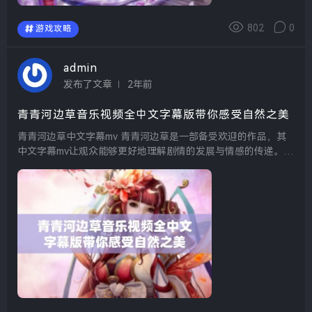
802
0
游戏攻略
admin
发布了文章
2年前
青青河边草音乐视频全中文字幕版带你感受自然之美
青青河边草中文字幕mv 青青河边草是一部备受欢迎的作品，其
中文字幕mv让观众能够更好地理解剧情的发展与情感的传递。通
过精美的画面与动人的音乐，这部作品深深吸引了许多观众的目
光。在观看时，中文字幕不仅让非母语观众更易...