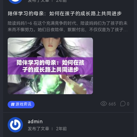
发布了文章
2年前
陪伴学习的母亲：如何在孩子的成长路上共同进步
陪读妈妈1~6 在这个充满竞争的时代，陪读妈妈们为了孩子的未
来而不懈努力。她们日夜陪伴，默默付出，不仅仅是为了孩子的
学业，更是为了他们的人生规划。每一个牺牲和努力，都是希望
孩子能在激烈的社会中立足，成就更好的自己。...
665
0
游戏资讯
admin
发布了文章
2年前