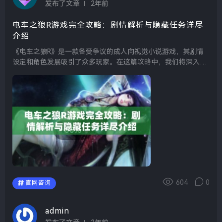
发布了文章
2年前
电车之狼R游戏完全攻略：剧情解析与隐藏任务详尽
介绍
《电车之狼R》是一款备受争议的成人向视觉小说游戏，其剧情
设定和角色发展吸引了众多玩家。在这篇攻略中，我们将深入解
析游戏的主要剧情，并介绍一些潜藏的隐藏任务，帮助玩家在探
索这款游戏时获得更丰富的体验。 首先，游戏的故...
604
0
官网咨询
admin