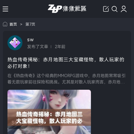
首页
>
第7页
sw
发布了文章
2年前
热血传奇揭秘：赤月地图三大宝藏怪物，散人玩家的
必打对象！
在《热血传奇》这个经典的MMORPG游戏中，赤月地图常常吸引
着无数玩家前往探险和挑战。尤其是对散人玩家而言，赤月地图
之中的三大宝藏怪物更是不可错过的目标。这些怪物不仅拥有高
额的经验值，还有着丰富的掉落物品，从而成为散人玩家追...