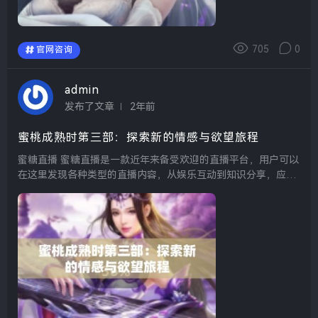
705
0
官网咨询
admin
发布了文章
2年前
蜜桃成熟时第三部：探索新的情感与欲望旅程
蜜糖直播 蜜糖直播是一款近年来备受欢迎的直播平台，用户可以
在这里发现各种类型的直播内容，从娱乐互动到知识分享，应有
尽有。助力主播与粉丝建立更紧密的联系，提升了互动体验，成
为了许多年轻人的社交新选择。 蜜丝...