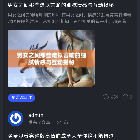
男女之间那些难以言喻的细腻情感与互动揭秘
男女之间的唏唏哩哩的过程 在男女之间，情感的发展常常伴随着
唏唏哩哩的过程。从相识到相知，再到相爱的每一步，都充满了
细腻而又微妙的互动。两个人在一起时，常常会通过一些小动
作、小细节来传递彼此的情感，这些看似微不足道的...
659
0
游戏测评
admin
发布了文章
2年前
免费观看完整版高清的成全大全你绝不能错过