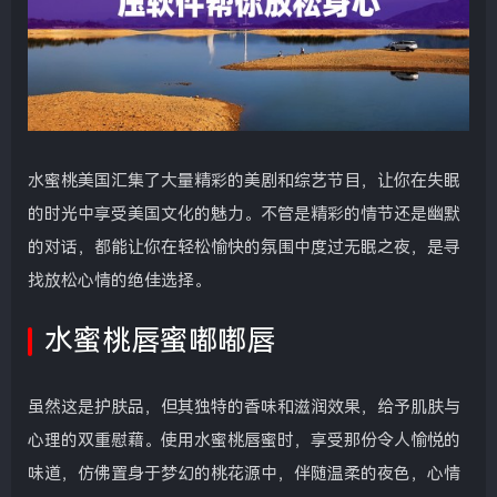
水蜜桃美国汇集了大量精彩的美剧和综艺节目，让你在失眠
的时光中享受美国文化的魅力。不管是精彩的情节还是幽默
的对话，都能让你在轻松愉快的氛围中度过无眠之夜，是寻
找放松心情的绝佳选择。
水蜜桃唇蜜嘟嘟唇
虽然这是护肤品，但其独特的香味和滋润效果，给予肌肤与
心理的双重慰藉。使用水蜜桃唇蜜时，享受那份令人愉悦的
味道，仿佛置身于梦幻的桃花源中，伴随温柔的夜色，心情