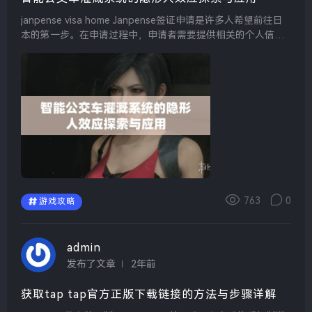
janpense visa home Janpense签证申请是许多人希望前往日
本的第一步。在申请过程中，申请者需要提供相关的个人信
息、旅行计划以及财务证明，以确保自己能够在日本期间自
理。建议申请者提前准备好相...
763
0
游戏攻略
admin
发布了文章
2年前
获取tap tap官方正版下载链接的方法与步骤详解