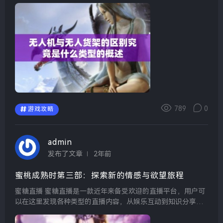
戏通常让玩家能迅速体验到高等级和丰富的道具，带来极具畅
快的游戏体验。玩家们喜欢这样的...
789
0
游戏攻略
admin
发布了文章
2年前
蜜桃成熟时第三部：探索新的情感与欲望旅程
蜜糖直播 蜜糖直播是一款近年来备受欢迎的直播平台，用户可
以在这里发现各种类型的直播内容，从娱乐互动到知识分享，
应有尽有。助力主播与粉丝建立更紧密的联系，提升了互动体
验，成为了许多年轻人的社交新选择。 蜜丝...