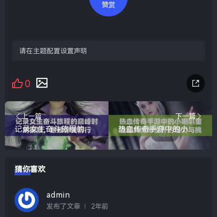
赞赏
请在主题配置设置声明
0
上一篇
下一篇
记录女生奋斗旅程的巅峰时刻视频，激励你我前行
热血传奇手游中的小喇叭重温经典传奇世界的魅力与挑战
猜你喜欢
admin
发布了文章
2年前