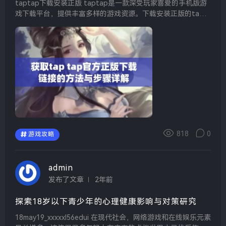
taptap下载安装正版 taptap是一款深受玩家喜爱的手机版游
戏下载平台，提供丰富多样的游戏资源。下载安装正版的tapt
ap，可以确保用户获得最新的游戏版本和更新，体验更加流畅
的游戏过程，不必担心盗版软件带来的...
818
0
游戏攻略
admin
发布了文章
2年前
探索18岁以下青少年的心理健康影响与对策研究
18may19_xxxxxl56edui 在现代社会，网络游戏和在线娱乐元素