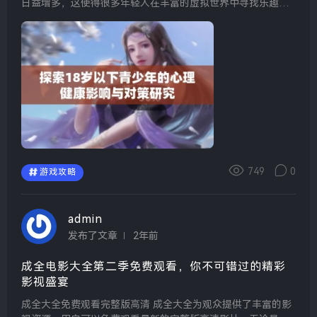
日益增多，这使得很多年轻人在丰富的虚拟世界中寻找乐趣。1
8may19_xxxxxl56edui便是这样一个受欢迎的平台，玩家们可
以在这里享...
749
0
游戏攻略
admin
发布了文章
2年前
成全电影大全第二季免费观看，你不可错过的精彩
影视盛宴
成全大全免费观看完整版高清 成全大全为观众提供了丰富的影