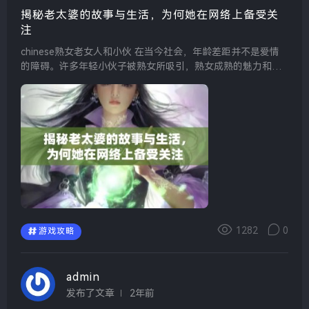
揭秘老太婆的故事与生活，为何她在网络上备受关
注
chinese熟女老女人和小伙 在当今社会，年龄差距并不是爱情
的障碍。许多年轻小伙子被熟女所吸引，熟女成熟的魅力和深
厚的生活经验常常让他们心动。这样的关系不仅让年轻人学会
了如何与他人相处，也为熟女提供了重新焕发青春...
1282
0
游戏攻略
admin
发布了文章
2年前