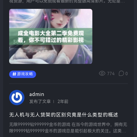
视资源，用户可以免费观看最新的完整版高清影片。无论是经
典电影还是热门剧集，平台都努力在视觉效果和音质上做到极
致，确保每个用户都能享受到高品质的影视体验。...
774
0
游戏攻略
admin
发布了文章
2年前
无人机与无人货架的区别究竟是什么类型的概述
无限99999钻999999金币的游戏 在当今的游戏世界中，拥有无
限99999钻999999金币的游戏总是能引起极大的关注。这类游