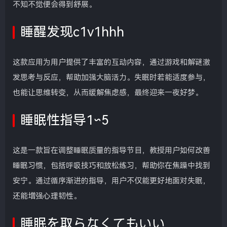
不知不觉便会得到舒展。
睡醒发现c1v1hhh
这款应用为用户提供了丰富的互动内容，通过游戏和解谜激
发思考与反应，帮助加强大脑活力。失眠时若能适度参与，
也能让思维转变，从而缓解焦虑感，最终迎来一夜好梦。
睡眠性指导1∽5
这是一款旨在调整睡眠质量的指导节目，教授用户如何改善
睡眠习惯，包括呼吸技巧和放松练习，帮助你在焦躁中找到
安宁。通过循序渐进的指导，用户不仅能更好地面对失眠，
还能增强心理韧性。
睡眠を取らなくてもいい