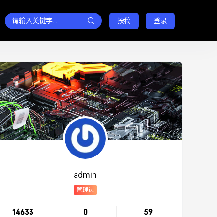
投稿
登录
admin
管理员
14633
0
59