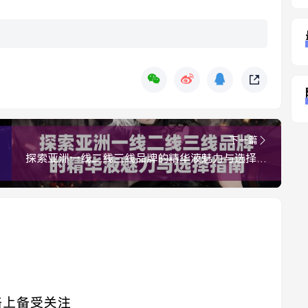
下一篇
探索亚洲一线二线三线品牌的精华液魅力与选择指南
络上备受关注