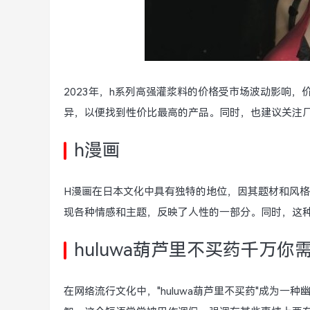
2023年，h系列高强灌浆料的价格受市场波动影响
异，以便找到性价比最高的产品。同时，也建议关注
h漫画
H漫画在日本文化中具有独特的地位，因其题材和风
现各种情感和主题，反映了人性的一部分。同时，这
huluwa葫芦里不买药千万你
在网络流行文化中，"huluwa葫芦里不买药"成为