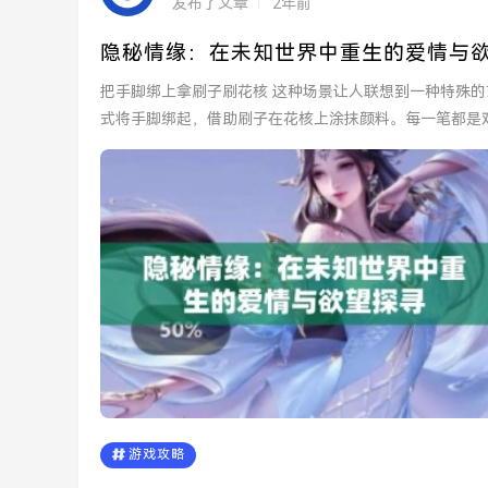
发布了文章
2年前
隐秘情缘：在未知世界中重生的爱情与
把手脚绑上拿刷子刷花核 这种场景让人联想到一种特殊的艺术创作过程。或许是为了表达某种情感，创作者以奇特的方
式将手脚绑起，借助刷子在花核上涂抹颜料。每一笔都是
同...
游戏攻略