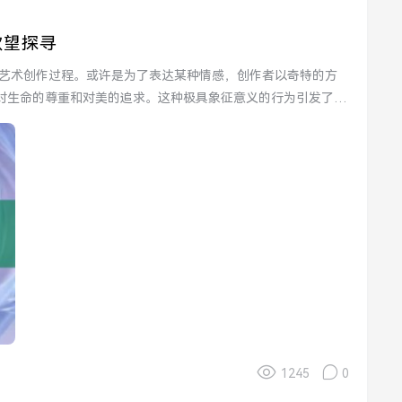
欲望探寻
对生命的尊重和对美的追求。这种极具象征意义的行为引发了不
1245
0