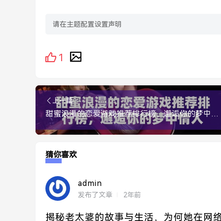
请在主题配置设置声明
1
上一篇
甜蜜浪漫的恋爱游戏推荐排行榜，邂逅你的梦中情人
猜你喜欢
admin
发布了文章
2年前
揭秘老太婆的故事与生活，为何她在网