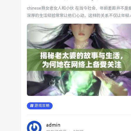
chinese熟女老女人和小伙 在当今社会，年龄差距并不是爱情的障碍。许多年轻小伙子被熟女所吸引，熟女成熟的魅力和
深厚的生活经验常常让他们心动。这样的关系不仅让年轻人
游戏攻略
admin