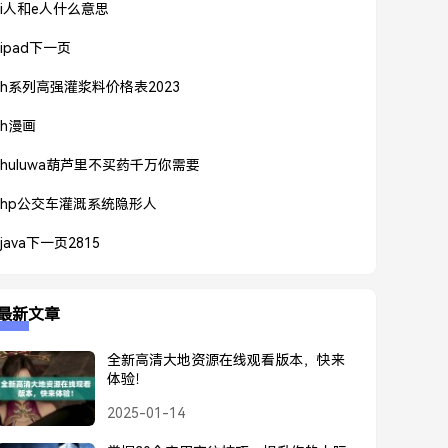
i人和e人什么意思
ipad下一页
h系列高强灌浆料价格表2023
h漫画
huluwa葫芦里不买药千万你需要
hp公交车灌溉系统隐形人
java下一页2815
最新文章
全新高清大地资源在线观看版本，快来
体验！
2025-01-14