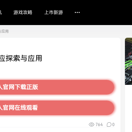
讯
游戏攻略
上市新游
与应用
应探索与应用
入官网下载正版
入官网在线观看
764
0