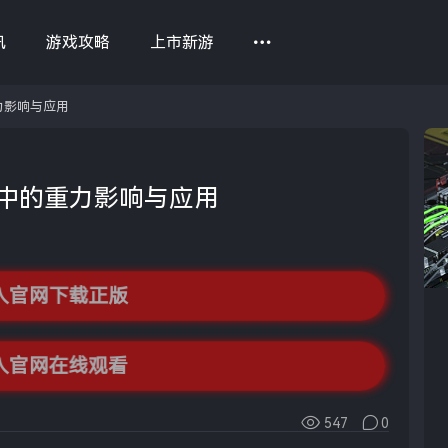
讯
游戏攻略
上市新游
力影响与应用
中的重力影响与应用
入官网下载正版
入官网在线观看
547
0