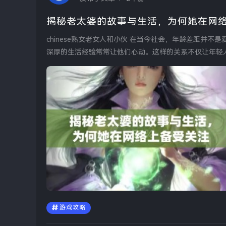
揭秘老太婆的故事与生活，为何她在网
chinese熟女老女人和小伙 在当今社会，年龄差距并不是爱情的障碍。许多年轻小伙子被熟女所吸引，熟女成熟的魅力和
深厚的生活经验常常让他们心动。这样的关系不仅让年轻人
游戏攻略