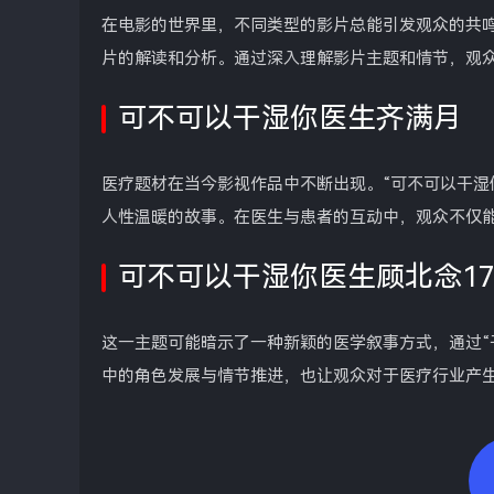
在电影的世界里，不同类型的影片总能引发观众的共鸣
片的解读和分析。通过深入理解影片主题和情节，观
可不可以干湿你医生齐满月
医疗题材在当今影视作品中不断出现。“可不可以干湿
人性温暖的故事。在医生与患者的互动中，观众不仅
可不可以干湿你医生顾北念17
这一主题可能暗示了一种新颖的医学叙事方式，通过“
中的角色发展与情节推进，也让观众对于医疗行业产