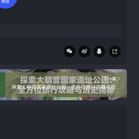
赞赏
下一篇
探索大明宫国家遗址公园：全方位旅行攻略与历史揭秘