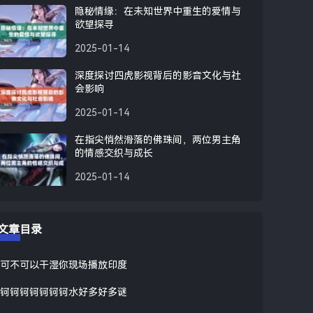
隐秘情缘：在未知世界中重生的爱情与
欲望探寻
2025-01-14
深度探讨四虎影视背后的影音文化与社
会影响
2025-01-14
在指尖悄然滑落的佛珠间，两位男主角
的情感交织与成长
2025-01-14
文章目录
可不可以干湿你现场播放印度
钶钶钶钶钶钶钶水好多好多谜