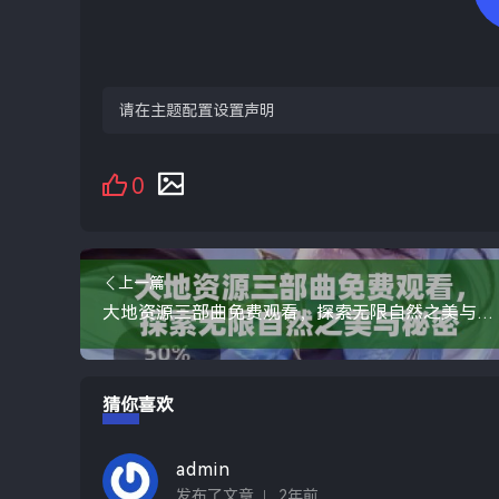
请在主题配置设置声明
0
上一篇
大地资源三部曲免费观看，探索无限自然之美与秘密
猜你喜欢
admin
发布了文章
2年前