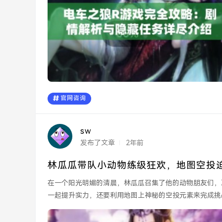
官网咨询
sw
发布了文章
2年前
林瓜瓜带队小动物练级狂欢，地图空投
在一个阳光明媚的清晨，林瓜瓜召集了他的动物朋友们，
一起提升实力，还要利用地图上神秘的空投元素来完成挑
小动...