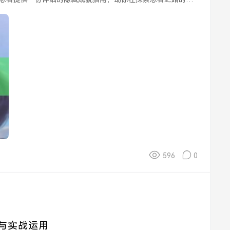
596
0
与实战运用