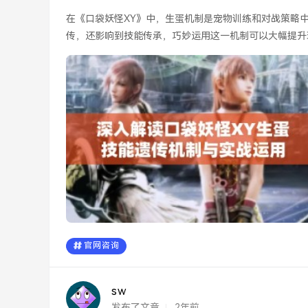
在《口袋妖怪XY》中，生蛋机制是宠物训练和对战策略
传，还影响到技能传承，巧妙运用这一机制可以大幅提升
讨，并解析在实际...
官网咨询
sw
发布了文章
2年前