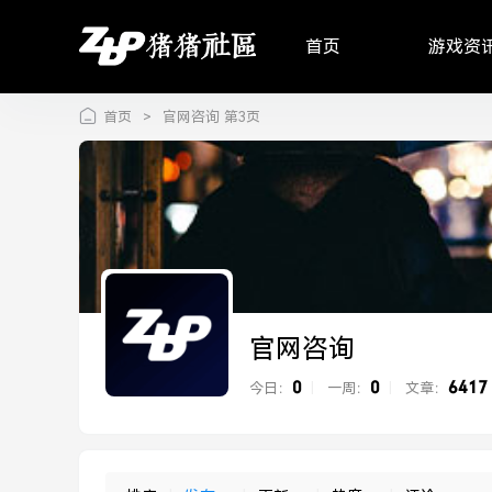
首页
游戏资
首页
>
官网咨询 第3页
官网咨询
0
0
6417
今日：
|
一周：
|
文章：