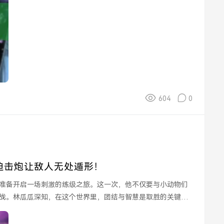
604
0
迫击炮让敌人无处遁形！
准备开启一场刺激的练级之旅。这一次，他不仅要与小动物们
战。林瓜瓜深知，在这个世界里，团结与智慧是取胜的关键。