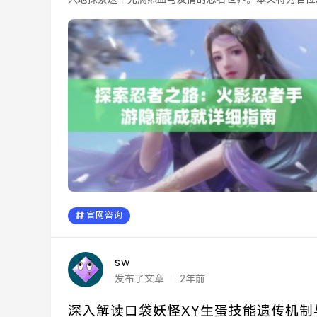
程中更进一步。...
官网咨询
sw
发布了文章
2年前
深入解读口袋妖怪XY生蛋技能遗传机制