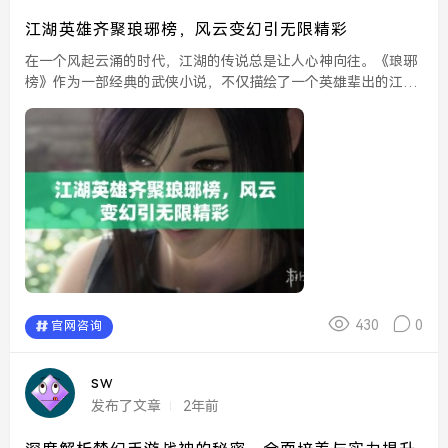
江湖英雄齐聚琅琊榜，风云变幻引无限精彩
在一个风起云涌的时代，江湖的传说总是让人心神向往。《琅琊
榜》作为一部经典的武侠小说，不仅描绘了一个英雄辈出的江
湖，更是展现了复杂的人性与权谋之间的斗争。在这个世界里，
各路英雄云集，风云变幻，给人们带来了无限的精彩与深思。...
430
0
官网咨询
sw
发布了文章
2年前