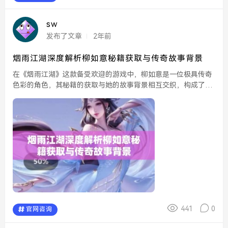
sw
发布了文章
2年前
烟雨江湖深度解析柳如意秘籍获取与传奇故事背景
在《烟雨江湖》这款备受欢迎的游戏中，柳如意是一位极具传奇
色彩的角色，其秘籍的获取与她的故事背景相互交织，构成了一
条引人入胜的江湖脉络。柳如意不仅仅是一位身怀绝技的侠女，
同时也是一个饱含情感与智慧的角色，她的身世背景与秘籍的
传...
441
0
官网咨询