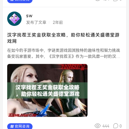
sw
发布了文章
2年前
汉字找茬王奖金获取全攻略，助你轻松通关盛德堂游
戏网
在如今的手游市场中，字谜类游戏因其独特的趣味性和智力挑战
备受玩家喜爱。其中，《汉字找茬王》作为一款风靡一时的汉字
游戏，吸引了大量玩家前来挑战自己的观察力和反应速度。而在
盛德堂游戏网中，获取游戏的奖金成为了许多玩家关注的重
点。...
444
0
官网咨询