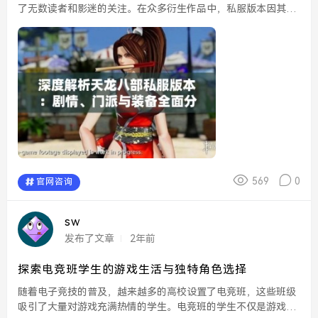
了无数读者和影迷的关注。在众多衍生作品中，私服版本因其个
性化和创新性逐渐成为玩家们的新宠。本文将深度解析《天龙八
部》的私服版本，从剧情、门派与装备等多方面全面分享这一
充...
569
0
官网咨询
sw
发布了文章
2年前
探索电竞班学生的游戏生活与独特角色选择
随着电子竞技的普及，越来越多的高校设置了电竞班，这些班级
吸引了大量对游戏充满热情的学生。电竞班的学生不仅是游戏爱