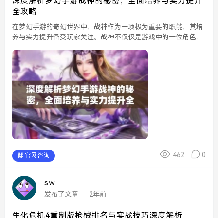
深度解析梦幻手游战神的秘密，全面培养与实力提升
全攻略
在梦幻手游的奇幻世界中，战神作为一项极为重要的职能，其培
养与实力提升备受玩家关注。战神不仅仅是游戏中的一位角色，
更是一种象征着强大与荣耀的存在。为了帮助玩家全面解析战神
的秘密，我们将从基础养成、技能搭配、装备选择及实战策略
等...
462
0
官网咨询
sw
发布了文章
2年前
生化危机4重制版枪械排名与实战技巧深度解析