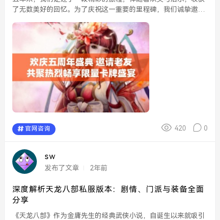
了无数美好的回忆。为了庆祝这一重要的里程碑，我们诚挚邀请
老朋友们共聚一堂，参与我们的五周年盛典。此次盛典将是一次
令人难忘的聚会，期待与大家共同回顾过去，展望未来。...
420
0
官网咨询
sw
发布了文章
2年前
深度解析天龙八部私服版本：剧情、门派与装备全面
分享
《天龙八部》作为金庸先生的经典武侠小说，自诞生以来就吸引