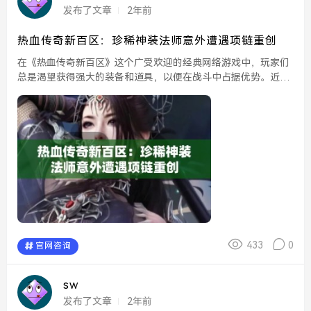
发布了文章
2年前
热血传奇新百区：珍稀神装法师意外遭遇项链重创
在《热血传奇新百区》这个广受欢迎的经典网络游戏中，玩家们
总是渴望获得强大的装备和道具，以便在战斗中占据优势。近
期，游戏中的法师职业因一件稀有神装而引发了广泛关注。这名
法师本以为自己能够凭借这件神装横扫整个游戏，但一场意外的
遭...
433
0
官网咨询
sw
发布了文章
2年前