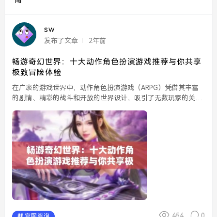
南
sw
发布了文章
2年前
畅游奇幻世界：十大动作角色扮演游戏推荐与你共享
极致冒险体验
在广袤的游戏世界中，动作角色扮演游戏（ARPG）凭借其丰富
的剧情、精彩的战斗和开放的世界设计，吸引了无数玩家的关
注。无论是探索神秘的迷宫，还是与强大的敌人战斗，ARPG都
带来了难以忘怀的冒险体验。今天，我们将为你推荐十大动作...
454
0
官网咨询