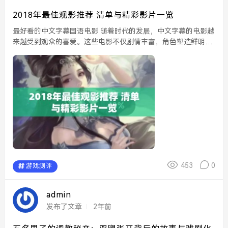
2018年最佳观影推荐 清单与精彩影片一览
最好看的中文字幕国语电影 随着时代的发展，中文字幕的电影越
来越受到观众的喜爱。这些电影不仅剧情丰富，角色塑造鲜明，
还能通过生动的对话让观众更好地理解故事。不少经典影片，如
《卧虎藏龙》和《霸王别姬》，都在国内外赢得了...
453
0
游戏测评
admin
发布了文章
2年前