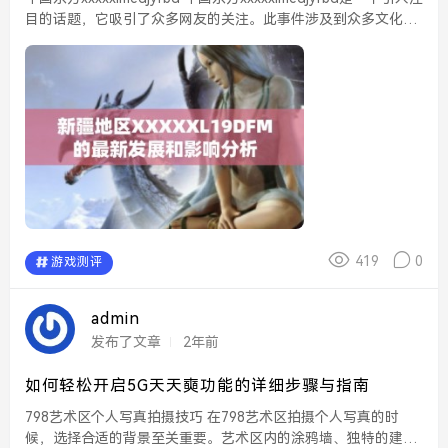
目的话题，它吸引了众多网友的关注。此事件涉及到众多文化和
经济方面的讨论，成为社交媒体热议的焦点。无论是哪个行业，
都深受其影响，推...
419
0
游戏测评
admin
发布了文章
2年前
如何轻松开启5G天天奭功能的详细步骤与指南
798艺术区个人写真拍摄技巧 在798艺术区拍摄个人写真的时
候，选择合适的背景至关重要。艺术区内的涂鸦墙、独特的建筑