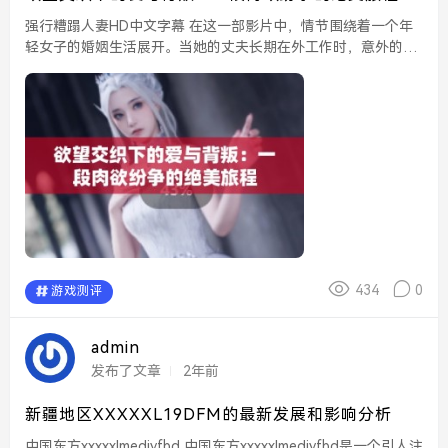
强行糟蹋人妻HD中文字幕 在这一部影片中，情节围绕着一个年
轻女子的婚姻生活展开。当她的丈夫长期在外工作时，意外的遭
遇改变了她的命运。影片通过生动的叙事手法，展现了她所经历
的情感与思想斗争，深入探讨了欲望与责任之间的...
434
0
游戏测评
admin
发布了文章
2年前
新疆地区XXXXXL19DFM的最新发展和影响分析
中国东方xxxxxlmedjyfbd 中国东方xxxxxlmedjyfbd是一个引人注