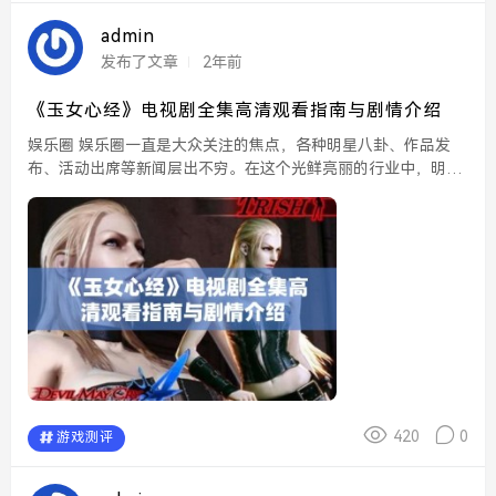
admin
发布了文章
2年前
《玉女心经》电视剧全集高清观看指南与剧情介绍
娱乐圈 娱乐圈一直是大众关注的焦点，各种明星八卦、作品发
布、活动出席等新闻层出不穷。在这个光鲜亮丽的行业中，明星
们的生活也充满了起伏与波折。无论是荣誉，还是争议，娱乐圈
总能引发人们的热烈讨论和关注。 玉女...
420
0
游戏测评