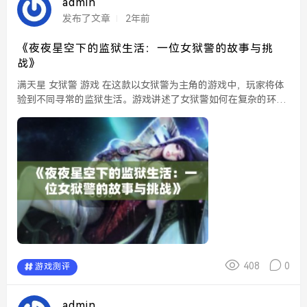
admin
发布了文章
2年前
《夜夜星空下的监狱生活：一位女狱警的故事与挑
战》
满天星 女狱警 游戏 在这款以女狱警为主角的游戏中，玩家将体
验到不同寻常的监狱生活。游戏讲述了女狱警如何在复杂的环境
中维护秩序，同时解决与犯人之间的冲突。玩家需要运用智慧和
策略，不仅要处理监狱内的各种突发事件，还要...
408
0
游戏测评
admin