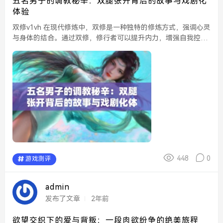
五名男子的调教秘辛：双腿张开背后的故事与戏剧化
体验
双修v1vh 在现代修炼中，双修是一种独特的修炼方式，强调心灵
与身体的结合。通过双修，修行者可以提升内力，增强自我控制
能力。在这一过程中，双方的默契和信任是至关重要的，它们将
影响最终的修炼效果。 双腿张开...
448
0
游戏测评
admin
发布了文章
2年前
欲望交织下的爱与背叛：一段肉欲纷争的绝美旅程