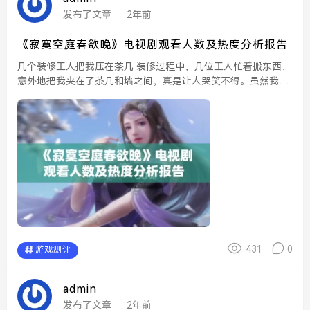
发布了文章
2年前
《寂寞空庭春欲晚》电视剧观看人数及热度分析报告
几个装修工人把我压在茶几 装修过程中，几位工人忙着搬东西，
意外地把我夹在了茶几和墙之间，真是让人哭笑不得。虽然我尽
量躲避，但他们却丝毫没有察觉，笑声和工具的撞击声交织在一
起，形成了一幅混乱的场景。...
431
0
游戏测评
admin
发布了文章
2年前