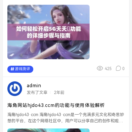
和开放的空间都为拍摄提供了丰富的材料。合理运用自然光线，
可以利用早晨或黄昏时段的柔和光线，营造...
425
0
游戏测评
admin
发布了文章
2年前
海角网站hjdo43.ccm的功能与使用体验解析
海角hjdo43·ccm 海角hjdo43·ccm是一个充满多元文化和奇思妙
想的平台，在这个网络社区中，用户可以分享自己的创作和观
点，形成独特的社交氛围。这个网站不仅关注娱乐，更注重交流