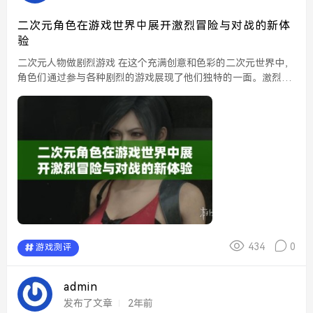
二次元角色在游戏世界中展开激烈冒险与对战的新体
验
二次元人物做剧烈游戏 在这个充满创意和色彩的二次元世界中，
角色们通过参与各种剧烈的游戏展现了他们独特的一面。激烈的
对战、扣人心弦的竞技以及紧张刺激的冒险，让这些二次元人物
的个性愈加鲜明。他们的战斗不仅是体力的较量，...
434
0
游戏测评
admin
发布了文章
2年前