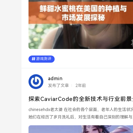
游戏测评
admin
发布了文章
2年前
探索CaviarCode的全新技术与行业前
chinesehdx老太婆 在社会的各个层面，老年人的生活状况往往被忽视。chinesehdx老太婆代表了一部分独特的群体，
她们在经历了岁月洗礼后，对生活有着自己深刻的理解与见