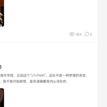
454
0
秘
我不禁开始联想，是否潜藏着我内心深处的...