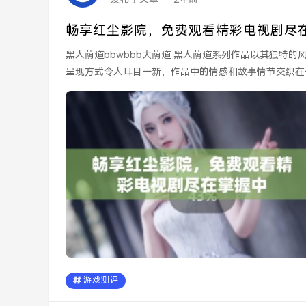
畅享红尘影院，免费观看精彩电视剧尽
黑人荫道bbwbbb大荫道 黑人荫道系列作品以其独特的风格和大胆的表现手法而受到广泛关注。在这一系列中，荫道的
呈现方式令人耳目一新，作品中的情感和故事情节交织在一
游戏测评