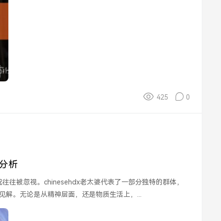
425
0
景分析
解。无论是从精神层面，还是物质生活上，...