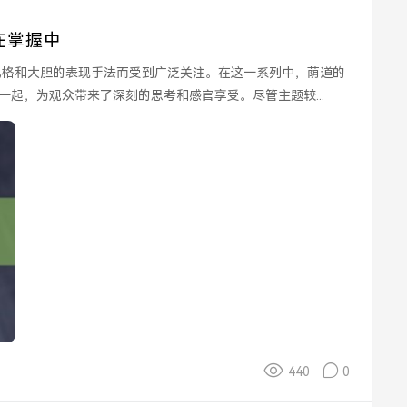
在掌握中
起，为观众带来了深刻的思考和感官享受。尽管主题较...
440
0