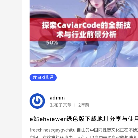
游戏测评
admin
发布了文章
2年前
e站ehviewer绿色版下载地址分享与使
freechinesegaygvchitu 自由的中国同性恋文化正在不断发展，许多平台和社区为性别少数群体提供了一个安全的交流
空间。在这样的环境中，人们可以自由表达自己的想法和感