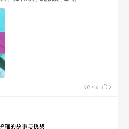
416
0
康护理的故事与挑战