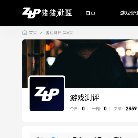
首页
游戏资
首页
>
游戏测评 第6页
游戏测评
0
0
2359
今日：
|
一周：
|
文章：