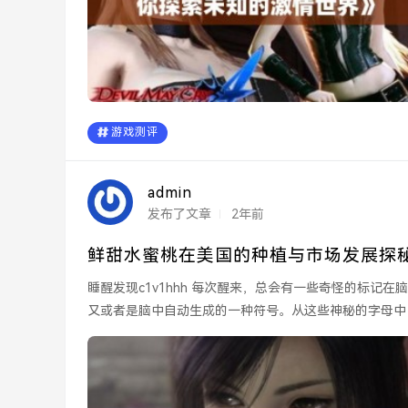
游戏测评
admin
发布了文章
2年前
鲜甜水蜜桃在美国的种植与市场发展探
睡醒发现c1v1hhh 每次醒来，总会有一些奇怪的标记在脑海中浮现，比如这个“c1v1hhh”。这似乎是一种梦境的余音，
又或者是脑中自动生成的一种符号。从这些神秘的字母中，