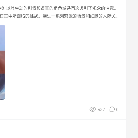
其中所面临的挑战。通过一系列紧张的场景和细腻的人际关...
437
0