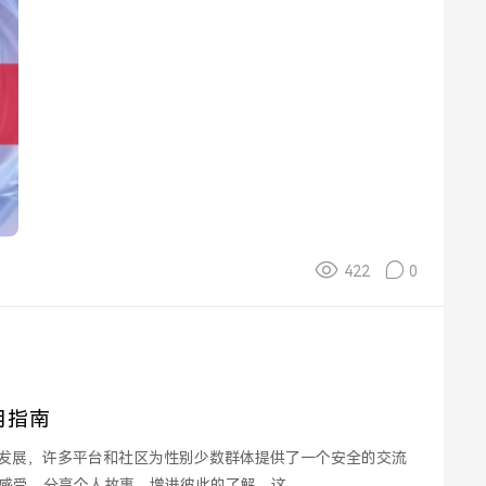
422
0
用指南
受，分享个人故事，增进彼此的了解。这...