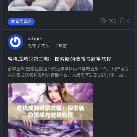
705
0
官网咨询
admin
发布了文章
2年前
蜜桃成熟时第三部：探索新的情感与欲望旅程
蜜糖直播 蜜糖直播是一款近年来备受欢迎的直播平台，用户可以
在这里发现各种类型的直播内容，从娱乐互动到知识分享，应有
尽有。助力主播与粉丝建立更紧密的联系，提升了互动体验，成
为了许多年轻人的社交新选择。 蜜丝...