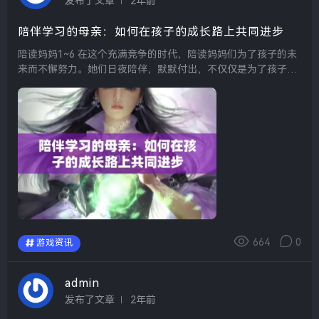
发布了文章
2年前
陪伴学习的母亲：如何在孩子的成长路上共同进步
陪读妈妈1~6 在这个充满竞争的时代，陪读妈妈们为了孩子的未
来而不懈努力。她们日夜陪伴，默默付出，不仅仅是为了孩子的
学业，更是为了他们的人生规划。每一个牺牲和努力，都是希望
孩子能在激烈的社会中立足，成就更好的自己。...
664
0
游戏资讯
admin
发布了文章
2年前