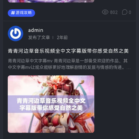
802
0
游戏攻略
admin
发布了文章
2年前
青青河边草音乐视频全中文字幕版带你感受自然之美
青青河边草中文字幕mv 青青河边草是一部备受欢迎的作品，其
中文字幕mv让观众能够更好地理解剧情的发展与情感的传递。通
过精美的画面与动人的音乐，这部作品深深吸引了许多观众的目
光。在观看时，中文字幕不仅让非母语观众更易...