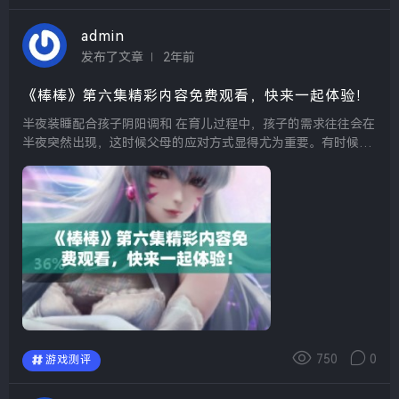
admin
发布了文章
2年前
《棒棒》第六集精彩内容免费观看，快来一起体验！
半夜装睡配合孩子阴阳调和 在育儿过程中，孩子的需求往往会在
半夜突然出现，这时候父母的应对方式显得尤为重要。有时候，
适当装睡可以让孩子自己调整情绪，学会更好地处理自己的需
求。在这个过程中，父母的隐性支持可以帮助孩子掌...
750
0
游戏测评