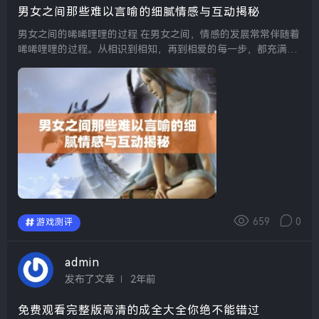
男女之间那些难以言喻的细腻情感与互动揭秘
男女之间的唏唏哩哩的过程 在男女之间，情感的发展常常伴随着
唏唏哩哩的过程。从相识到相知，再到相爱的每一步，都充满了
细腻而又微妙的互动。两个人在一起时，常常会通过一些小动
作、小细节来传递彼此的情感，这些看似微不足道的...
659
0
游戏测评
admin
发布了文章
2年前
免费观看完整版高清的成全大全你绝不能错过