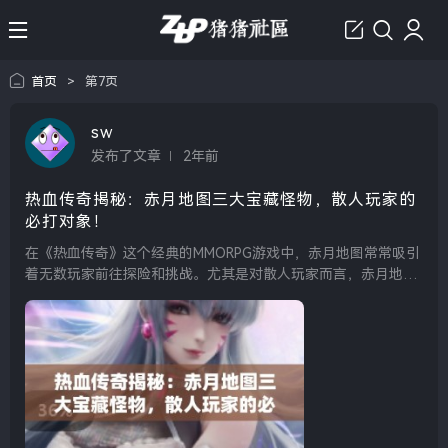
首页
>
第7页
sw
发布了文章
2年前
热血传奇揭秘：赤月地图三大宝藏怪物，散人玩家的
必打对象！
在《热血传奇》这个经典的MMORPG游戏中，赤月地图常常吸引
着无数玩家前往探险和挑战。尤其是对散人玩家而言，赤月地图
之中的三大宝藏怪物更是不可错过的目标。这些怪物不仅拥有高
额的经验值，还有着丰富的掉落物品，从而成为散人玩家追...