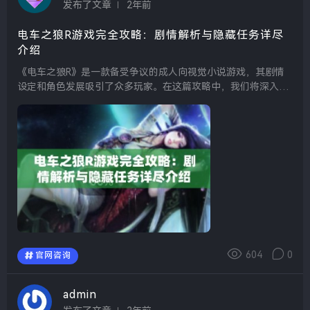
发布了文章
2年前
电车之狼R游戏完全攻略：剧情解析与隐藏任务详尽
介绍
《电车之狼R》是一款备受争议的成人向视觉小说游戏，其剧情
设定和角色发展吸引了众多玩家。在这篇攻略中，我们将深入解
析游戏的主要剧情，并介绍一些潜藏的隐藏任务，帮助玩家在探
索这款游戏时获得更丰富的体验。 首先，游戏的故...
604
0
官网咨询
admin