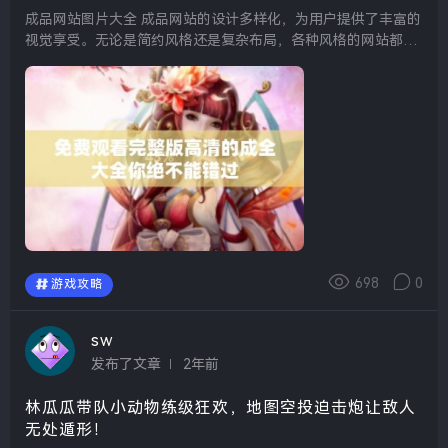
成品网站图片大全 成品网站的设计多样化，为用户提供了丰富的
视觉享受。无论是简约风格还是复杂布局，各种风格的网站都可
以在这里找到，从而为设计师和开发者提供灵感。通过这些图
片，我们可以看到成品网站在色彩搭配、排版设计和...
698
0
游戏攻略
sw
发布了文章
2年前
林瓜瓜带队小动物练级狂欢，地图空投迫击炮让敌人
无处遁形！