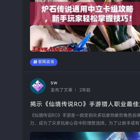
官网咨询
sw
发布了文章
2年前
揭示《仙境传说RO》手游猎人职业最
《仙境传说RO》手游是一款受到众多玩家热爱的角色扮
力，成为了众多玩家心目中的理想选择。为了让新手或有
巧，本文将为大家...