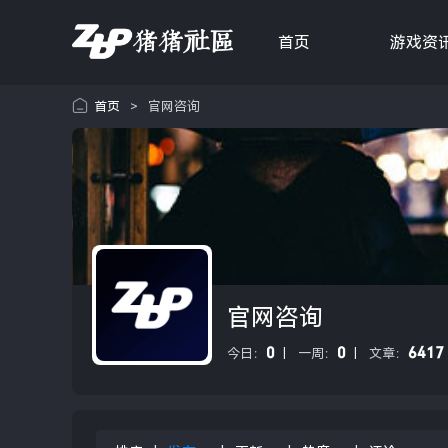
首页
游戏资
首页
>
官网咨询
官网咨询
0
0
6417
今日：
|
一周：
|
文章：