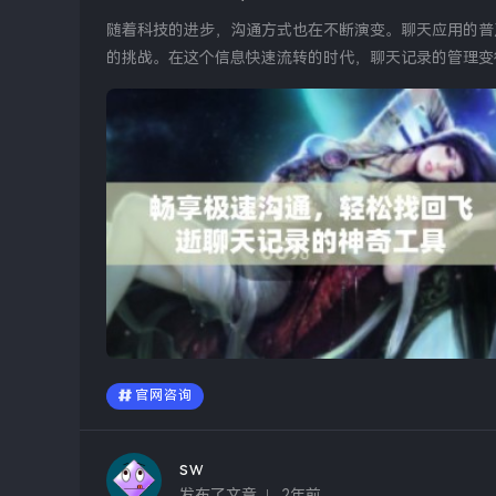
随着科技的进步，沟通方式也在不断演变。聊天应用的普
的挑战。在这个信息快速流转的时代，聊天记录的管理变
丧，这时，有了现代...
官网咨询
sw
发布了文章
2年前