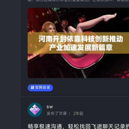
章，为未来的城市发展...
官网咨询
sw
发布了文章
2年前
畅享极速沟通，轻松找回飞逝聊天记录