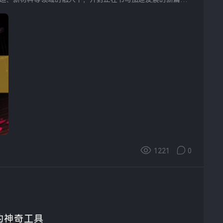
1221
0
的神奇工具