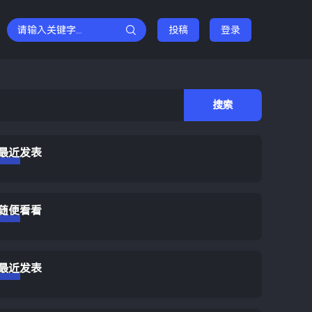
投稿
登录
rch
最近发表
随便看看
最近发表