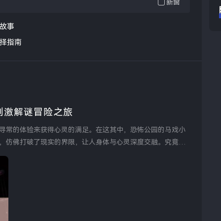
新窗
故事
择指南
刺激解谜冒险之旅
寻常的体验来获得心灵的满足。在这其中，恐怖公园的马戏小
，仿佛打破了现实的界限，让人身体与心灵深度交融。究竟这