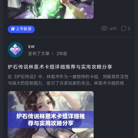
449
0
上市新游
sw
发布了文章
2年前
炉石传说林恩术卡组详细推荐与实用攻略分享
在《炉石传说》中，林恩术作为一套独特的卡组，凭借其灵活性
与强大的控制能力，吸引了众多玩家的关注。林恩术卡组的核心
在于利用慢速法术与随从的结合，通过控制场面逐步积累优势，
并最终实现击杀。这篇文章将详细介绍林恩术卡组的构建思
路、...