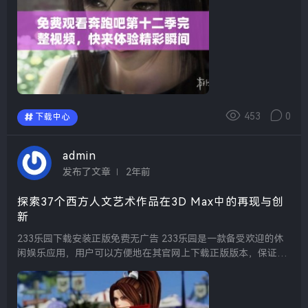
453
0
下载中心
admin
发布了文章
2年前
探索37个西方人文艺术作品在3D Max中的再现与创
新
233乐园下载安装正版免费无广告 233乐园是一款备受欢迎的休
闲娱乐应用，用户可以方便地在其官网上下载正版版本，保证无
广告干扰。在这里，您不仅可以享受到丰富的游戏内容，还可以
体验到流畅的操作界面，让娱乐过程中变...