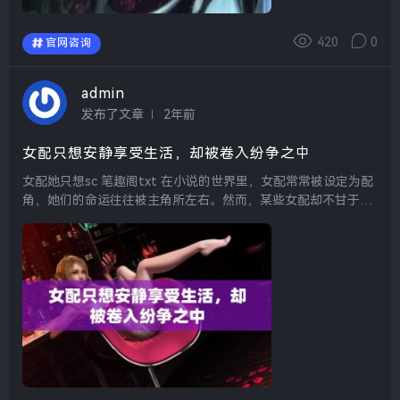
420
0
官网咨询
admin
发布了文章
2年前
女配只想安静享受生活，却被卷入纷争之中
女配她只想sc 笔趣阁txt 在小说的世界里，女配常常被设定为配
角，她们的命运往往被主角所左右。然而，某些女配却不甘于
此，她们渴望改变自己的角色，追求自己内心深处的真实愿望。
《女配她只想sc》便是一部探索女配自我救...