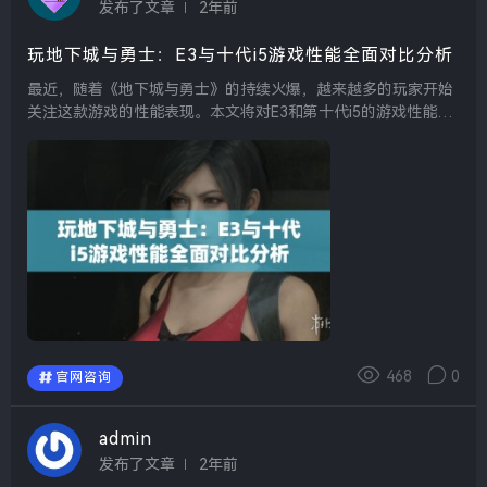
发布了文章
2年前
玩地下城与勇士：E3与十代i5游戏性能全面对比分析
最近，随着《地下城与勇士》的持续火爆，越来越多的玩家开始
关注这款游戏的性能表现。本文将对E3和第十代i5的游戏性能进
行全面对比，揭示这两种配置在运行《地下城与勇士》时的差
异，以及如何选择适合自己的电脑配置。 首先，...
468
0
官网咨询
admin
发布了文章
2年前