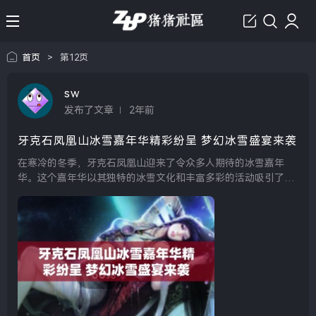
首页
>
第12页
sw
发布了文章
2年前
牙克石凤凰山冰雪嘉年华精彩纷呈 梦幻冰雪盛宴来袭
在寒冷的冬季，牙克石凤凰山迎来了令众多人期待的冰雪嘉年
华。这个嘉年华以其独特的冰雪文化和丰富多彩的活动吸引了来
自四面八方的游客。冰雪的无尽魅力与凤凰山的自然风光相结
合，打造出了一场梦幻般的冰雪盛宴，为每一位参与者带来了无
与伦...