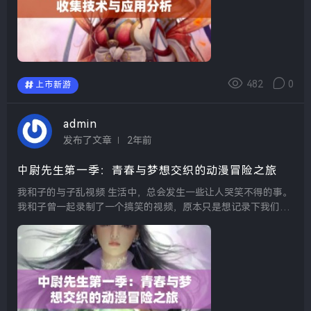
482
0
上市新游
admin
发布了文章
2年前
中尉先生第一季：青春与梦想交织的动漫冒险之旅
我和子的与子乱视频 生活中，总会发生一些让人哭笑不得的事。
我和子曾一起录制了一个搞笑的视频，原本只是想记录下我们的
欢乐时光，没想到却引发了一场“与子乱”的风波。虽然没有什么
恶意，但还是让我们忍俊不禁。朋友们纷纷打趣...