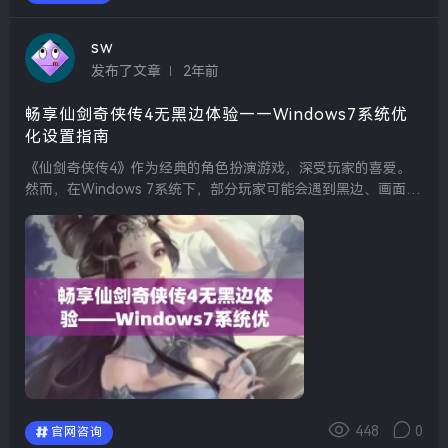
sw
发布了文章
2年前
畅享仙剑奇侠传4无黑边体验——Windows7系统优
化设置指南
《仙剑奇侠传4》作为经典的角色扮演游戏，深受玩家的喜爱。
然而，在Windows 7系统下，部分玩家可能会遇到黑边、画面不
清晰等问题，影响游戏体验。为了让大家畅享更加流畅和完美的
游戏过程，本文将为大家提供一些优化设置的建议，帮...
448
0
官网咨询