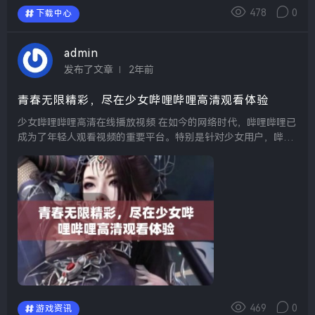
478
0
下载中心
admin
发布了文章
2年前
青春无限精彩，尽在少女哔哩哔哩高清观看体验
少女哔哩哔哩高清在线播放视频 在如今的网络时代，哔哩哔哩已
成为了年轻人观看视频的重要平台。特别是针对少女用户，哔哩
哔哩提供了丰富的高清在线播放选项，涵盖了动画、游戏、音乐
等多个领域，给人们带来视听上的极致享受。...
469
0
游戏资讯