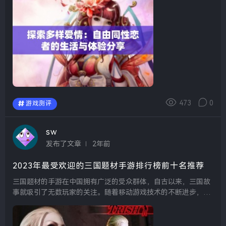
门，能够提高获胜的几...
473
0
游戏测评
sw
发布了文章
2年前
2023年最受欢迎的三国题材手游排行榜前十名推荐
三国题材的手游在中国拥有广泛的受众群体，自古以来，三国故
事就吸引了无数玩家的关注。随着移动游戏技术的不断进步，越
来越多的优秀三国题材手游层出不穷，深受玩家们的喜爱。2023
年已然过去，我们为大家整理了今年最受欢迎的三国题材手...