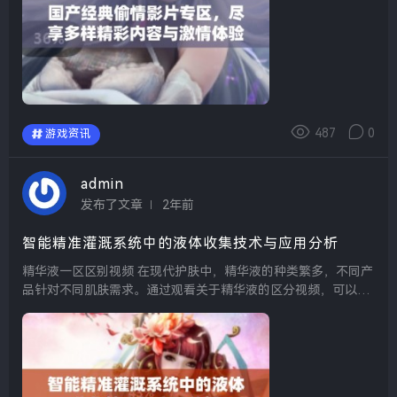
487
0
游戏资讯
admin
发布了文章
2年前
智能精准灌溉系统中的液体收集技术与应用分析
精华液一区区别视频 在现代护肤中，精华液的种类繁多，不同产
品针对不同肌肤需求。通过观看关于精华液的区分视频，可以帮
助消费者更加直观地理解各类精华液的特点和功效。这些视频通
常会详细解说每种精华液的成分、适用肤质以...