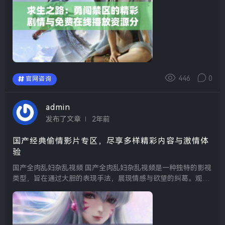
446
0
官网咨询
admin
发布了文章
2年前
国产经典偷情影片专区，尽享多样精彩内容与激情体
验
国产全肉乱妇杂乱视频 国产全肉乱妇杂乱视频是一种独特的影视
类型，旨在通过大胆的表现手法，展现情感与欲望的纠葛。观众
在观看这些视频时，能够体验到一种强烈的代入感和情感共鸣，
仿佛置身于其中，感受到角色之间复杂的关系与冲...