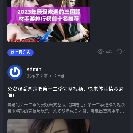
442
0
官网咨询
admin
发布了文章
2年前
免费观看奔跑吧第十二季完整视频，快来体验精彩瞬
间！
奔跑吧第十二季免费观看完整版 《奔跑吧》第十二季继续为观众
带来精彩的竞技与欢乐，众多明星成员齐聚，展现出更高水平的
挑战。无论是刺激的游戏环节，还是成员之间的搞笑互动，都让
人忍不住欢笑。想要完全免费的观看体验，很多平...