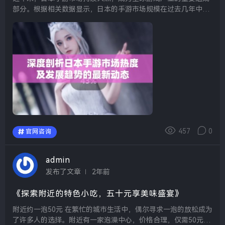
部分。根据相关数据显示，日本的手游市场规模在过去几年中持
续增长，预计将保持这一趋势。这一现象背后不仅是科技进步和
网络基础设施的完善，更是文化因素与消费习惯变化的共同作
用...
457
0
官网咨询
admin
发布了文章
2年前
《探索附近的特色小吃，五十元享美味盛宴》
附近约一泡50元 在繁忙的城市生活中，偶尔寻求一泡的放松成为
了许多人的选择。附近有一家泡澡中心，价格合理，仅需50元即