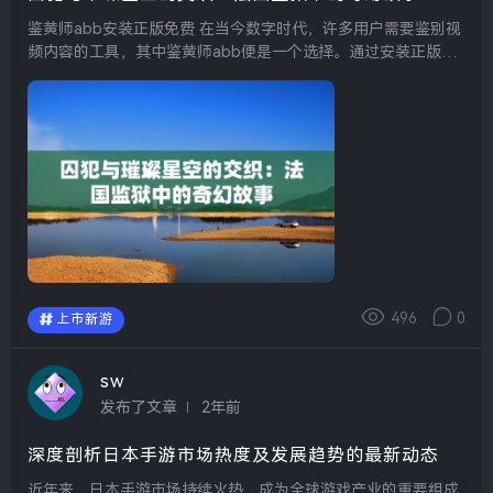
鉴黄师abb安装正版免费 在当今数字时代，许多用户需要鉴别视
频内容的工具，其中鉴黄师abb便是一个选择。通过安装正版免
费的软件，用户可以确保使用的程序安全且高效，从而避免不必
要的风险。不论是在个人或职业使用中，安装...
496
0
上市新游
sw
发布了文章
2年前
深度剖析日本手游市场热度及发展趋势的最新动态
近年来，日本手游市场持续火热，成为全球游戏产业的重要组成