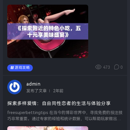
可享受一个小时的泡澡体验。这里的环境优雅，泡澡的水温恰到
好处，让人倍感舒适，是释放压力的理想之地...
473
0
游戏攻略
admin
发布了文章
2年前
探索多样爱情：自由同性恋者的生活与体验分享
freesuperbettingtips 在当今的博彩世界中，寻找免费的投注技
巧非常重要。通过专家的经验和统计数据，可以帮助玩家做出更
明智的选择。无论是体育比赛还是赌场游戏，掌握一些实用的窍