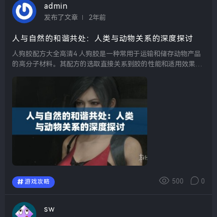
admin
发布了文章
2年前
人与自然的和谐共处：人类与动物关系的深度探讨
人狗胶配方大全高清4 人狗胶是一种常用于运输和储存动物产品
的高分子材料。其配方的选取直接关系到胶的性能和适用效果。
高清4版本的配方侧重于提高粘性与抗压能力，使其在各种环境
下均能保持优良的表现。合理的配方设计可以有效...
500
0
游戏攻略
sw