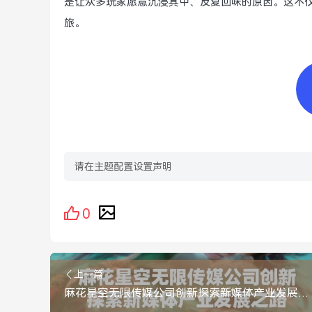
是让众多玩家愿意沉浸其中、反复回味的原因。这不
旅。
请在主题配置设置声明
0
上一篇
麻花星空无限传媒公司创新探索新媒体产业发展之路