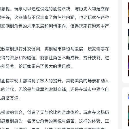
可忽视。玩家可以通过设定的剧情路线，与历史人物建立深
保护等，这些情节不仅丰富了角色的内涵，也让玩家在各种
能影响到角色的未来发展和剧情走向，使得玩家在游戏中产
灭敌军到进行外交谈判，再到城市建设与发展，玩家需要在
获得的资源和经验值，能够让角色不断成长，提升技能，进
特别显著，给玩家带来了极大的满足感。
和剧情表现上都得到了极大的提升。美轮美奂的场景和动人
久的时代。无论是与敌军的激烈交锋，还是在城市中建立自
人身临其境。
色扮演的结合，创造了无与伦比的游戏体验。玩家在这场历
能感受到身为一名历史角色的喜悦与痛苦。这样的体验，正