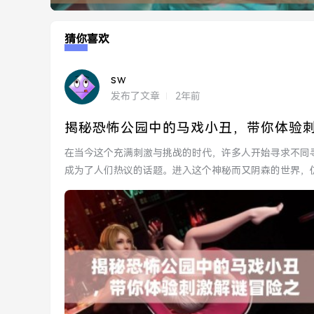
猜你喜欢
sw
发布了文章
2年前
揭秘恐怖公园中的马戏小丑，带你体验
在当今这个充满刺激与挑战的时代，许多人开始寻求不同
成为了人们热议的话题。进入这个神秘而又阴森的世界，
怖公园中的小...