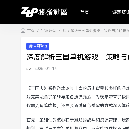
首页
游戏资
首页
/
官网咨询
/
深度解析三国单机游戏：策略与角色扮
官网咨询
深度解析三国单机游戏：策略与
sw
2025-01-14
《三国志》系列游戏以其丰富的历史背景和多样的游
戏完美融合了策略与角色扮演元素，为玩家带来了极具
仅需要运筹帷幄，还需要通过角色扮演的方式深入体
首先，策略性的核心在于游戏的战斗和资源管理。玩
规划。在《三国志》单机游戏中，玩家能够选择不同