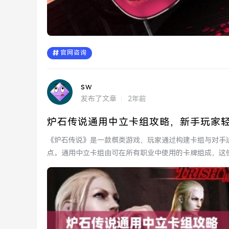
官网咨询
sw
发布了文章
2年前
炉石传说通用中立卡组攻略，新手玩家
《炉石传说》是一款棋类游戏，玩家通过构建卡组与对手
点。通用中立卡组由可在所有职业中使用的卡牌组成，这
何合理运用这...