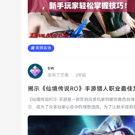
官网咨询
sw
发布了文章
2年前
揭示《仙境传说RO》手游猎人职业最佳
《仙境传说RO》手游是一款受到众多玩家热爱的角色扮
力，成为了众多玩家心目中的理想选择。为了让新手或有
本文将为大家...