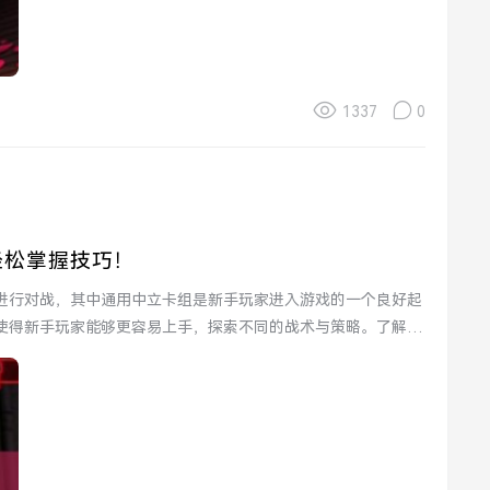
1337
0
轻松掌握技巧！
进行对战，其中通用中立卡组是新手玩家进入游戏的一个良好起
使得新手玩家能够更容易上手，探索不同的战术与策略。了解如