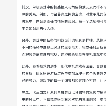
其次，单机游戏中的情感投入与角色扮演元素同样不
厚的关系。例如，与诸葛亮之间的友谊、对黄承儿的
决策中，体会到责任与情感的交织。每一个选项都可
生更加强烈的代入感。
另外，游戏中的任务与挑战设计也极具多样性。从剿
不同的任务中展现出灵活的应变能力。完成任务后所
而解锁更高难度的挑战。这种成长机制在单机游戏中
此外，随着技术的进步，现代单机游戏在画面、音效
的音轨，使玩家在游玩过程中更加沉浸于这个历史悠
己的势力，游戏中的每一个细节都经过精心打磨，让
总之，《三国志》系列单机游戏以其独特的策略与角
史的风云中，不仅能体验到策略对抗的紧张刺激，更