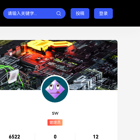
投稿
登录
sw
管理员
6522
0
12