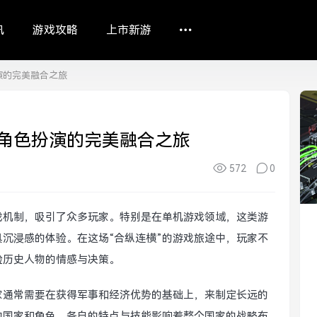
讯
游戏攻略
上市新游
演的完美融合之旅
角色扮演的完美融合之旅
572
0
戏机制，吸引了众多玩家。特别是在单机游戏领域，这类游
沉浸感的体验。在这场“合纵连横”的游戏旅途中，玩家不
验历史人物的情感与决策。
家通常需要在获得军事和经济优势的基础上，来制定长远的
的国家和角色，各自的特点与技能影响着整个国家的战略布