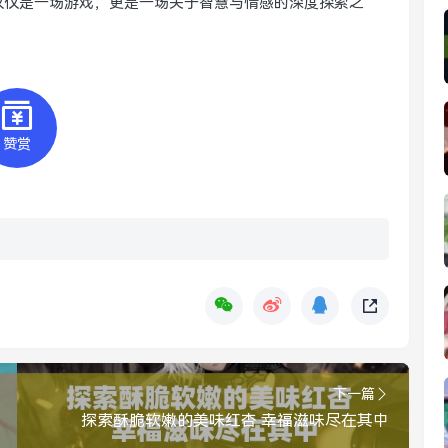
仅仅是一场游戏，更是一场关于智慧与情感的深度探索之
赞赏
下一篇
探索酥脆软嫩的美味红杏 幸福滋味尽在其中