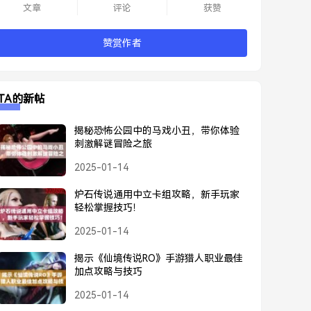
文章
评论
获赞
赞赏作者
TA的新帖
揭秘恐怖公园中的马戏小丑，带你体验
刺激解谜冒险之旅
2025-01-14
炉石传说通用中立卡组攻略，新手玩家
轻松掌握技巧！
2025-01-14
揭示《仙境传说RO》手游猎人职业最佳
加点攻略与技巧
2025-01-14