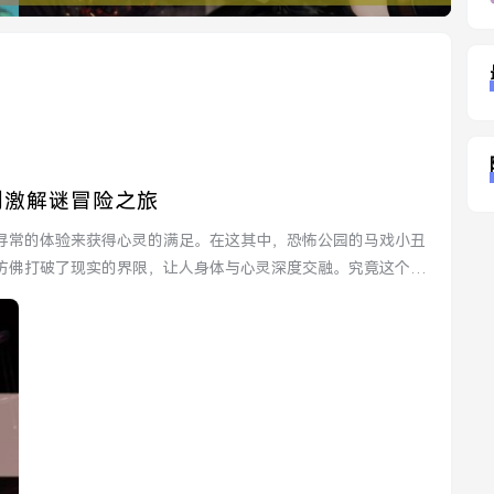
刺激解谜冒险之旅
寻常的体验来获得心灵的满足。在这其中，恐怖公园的马戏小丑
仿佛打破了现实的界限，让人身体与心灵深度交融。究竟这个恐