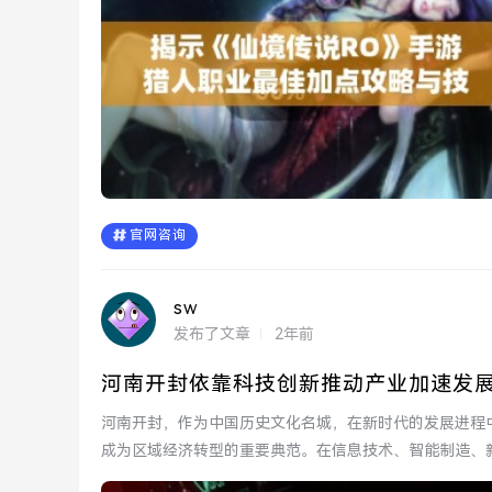
官网咨询
sw
发布了文章
2年前
河南开封依靠科技创新推动产业加速发
河南开封，作为中国历史文化名城，在新时代的发展进程
成为区域经济转型的重要典范。在信息技术、智能制造、
来的城市发展...