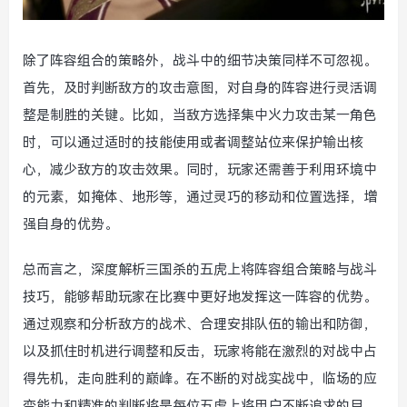
除了阵容组合的策略外，战斗中的细节决策同样不可忽视。
首先，及时判断敌方的攻击意图，对自身的阵容进行灵活调
整是制胜的关键。比如，当敌方选择集中火力攻击某一角色
时，可以通过适时的技能使用或者调整站位来保护输出核
心，减少敌方的攻击效果。同时，玩家还需善于利用环境中
的元素，如掩体、地形等，通过灵巧的移动和位置选择，增
强自身的优势。
总而言之，深度解析三国杀的五虎上将阵容组合策略与战斗
技巧，能够帮助玩家在比赛中更好地发挥这一阵容的优势。
通过观察和分析敌方的战术、合理安排队伍的输出和防御，
以及抓住时机进行调整和反击，玩家将能在激烈的对战中占
得先机，走向胜利的巅峰。在不断的对战实战中，临场的应
变能力和精准的判断将是每位五虎上将用户不断追求的目