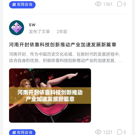
1361
0
官网咨询
sw
发布了文章
2年前
河南开封依靠科技创新推动产业加速发展新篇章
河南开封，作为中国历史文化名城，在新时代的发展进程中，
结合自身的优势，积极依靠科技创新推动产业的加速发展，成
为区域经济转型的重要典范。在信息技术、智能制造、新材料
等领域的融入下，开封正在书写加速发展的新篇章，为未来的
城市发展...
1221
0
官网咨询