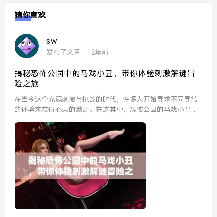
猜你喜欢
sw
发布了文章
2年前
揭秘恐怖公园中的马戏小丑，带你体验刺激解谜冒
险之旅
在当今这个充满刺激与挑战的时代，许多人开始寻求不同寻常
的体验来获得心灵的满足。在这其中，恐怖公园的马戏小丑成
为了人们热议的话题。进入这个神秘而又阴森的世界，仿佛打
破了现实的界限，让人身体与心灵深度交融。究竟这个恐怖公
园中的小...