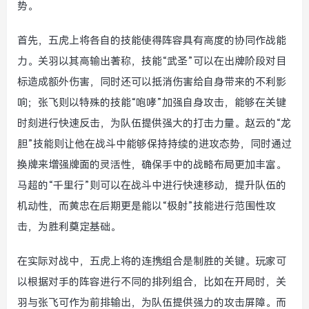
势。
首先，五虎上将各自的技能使得阵容具有高度的协同作战能
力。关羽以其高输出著称，技能“武圣”可以在出牌阶段对目
标造成额外伤害，同时还可以抵消伤害给自身带来的不利影
响；张飞则以特殊的技能“咆哮”加强自身攻击，能够在关键
时刻进行快速反击，为队伍提供强大的打击力量。赵云的“龙
胆”技能则让他在战斗中能够保持持续的进攻态势，同时通过
换牌来增强牌面的灵活性，确保手中的战略布局更加丰富。
马超的“千里行”则可以在战斗中进行快速移动，提升队伍的
机动性，而黄忠在后期更是能以“极射”技能进行范围性攻
击，为胜利奠定基础。
在实际对战中，五虎上将的连携组合是制胜的关键。玩家可
以根据对手的阵容进行不同的排列组合，比如在开局时，关
羽与张飞可作为前排输出，为队伍提供强力的攻击屏障。而