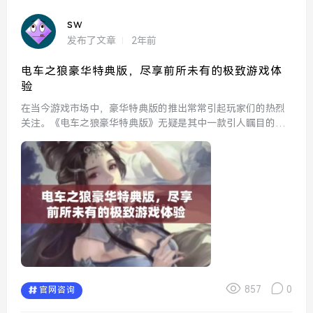
sw
发布了文章
2年前
电车之狼豪华特典版，尽享前所未有的极致游戏体
验
在当今游戏市场中，豪华特典版的推出常常引起玩家们的热烈
关注。《电车之狼豪华特典版》无疑是其中一款引人瞩目的作
品，它不仅提供了全新的游戏内容，还带来了前所未有的极致
游戏体验。此版本汇聚了一系列独特的要素，使玩家能够更深
入地融入...
857
0
官网咨询