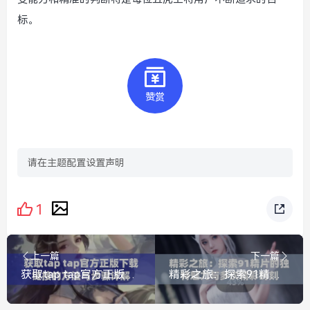
标。
赞赏
请在主题配置设置声明
1
上一篇
下一篇
获取tap tap官方正版下载链接的方法与步骤详解
精彩之旅：探索91精片的独特魅力与多次精彩时刻