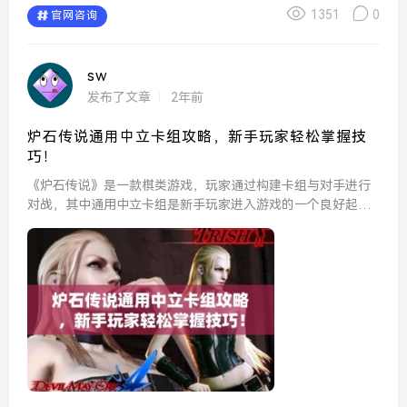
1351
0
官网咨询
sw
发布了文章
2年前
炉石传说通用中立卡组攻略，新手玩家轻松掌握技
巧！
《炉石传说》是一款棋类游戏，玩家通过构建卡组与对手进行
对战，其中通用中立卡组是新手玩家进入游戏的一个良好起
点。通用中立卡组由可在所有职业中使用的卡牌组成，这使得
新手玩家能够更容易上手，探索不同的战术与策略。了解如何
合理运用这...