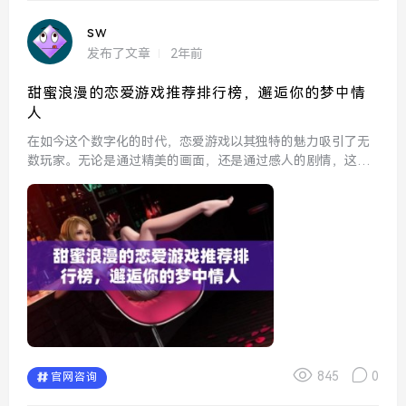
sw
发布了文章
2年前
甜蜜浪漫的恋爱游戏推荐排行榜，邂逅你的梦中情
人
在如今这个数字化的时代，恋爱游戏以其独特的魅力吸引了无
数玩家。无论是通过精美的画面，还是通过感人的剧情，这些
游戏都能带给你甜蜜浪漫的体验。本文将为你推荐几款充满甜
蜜气息的恋爱游戏，让你轻松邂逅你的梦中情人。 首先不...
845
0
官网咨询