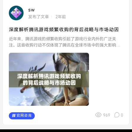
sw
发布了文章
2年前
深度解析腾讯游戏频繁收购的背后战略与市场动因
近年来，腾讯游戏的频繁收购引起了游戏行业内外的广泛关
注。这些收购行动不仅体现了腾讯在全球市场中的强大影响
力，也反映了公司在竞争激烈的游戏市场中所采取的战略布
局。在全球化、市场多元化的背景下，腾讯的收购行为似乎并
非偶然，而是其...
969
0
官网咨询