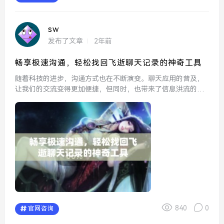
sw
发布了文章
2年前
畅享极速沟通，轻松找回飞逝聊天记录的神奇工具
随着科技的进步，沟通方式也在不断演变。聊天应用的普及，
让我们的交流变得更加便捷，但同时，也带来了信息洪流的挑
战。在这个信息快速流转的时代，聊天记录的管理变得尤为重
要。我们常常会因为一条重要消息的丢失而感到沮丧，这时，
有了现代...
840
0
官网咨询