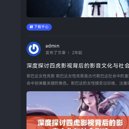
下载中心
admin
发布了文章
2年前
深度探讨四虎影视背后的影音文化与社
斯巴达女性克斯 斯巴达女性克斯是古代斯巴达社会中的重要角色，尽管她们的日常生活与男性不同，但她们在家庭和社
会中扮演着关键的角色。斯巴达的女性接受过训练，注重
力...