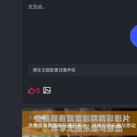
交互动。
请在主题配置设置声明
0
上一篇
免费观看飘雪影院精彩影片，尽享无限乐趣与感动