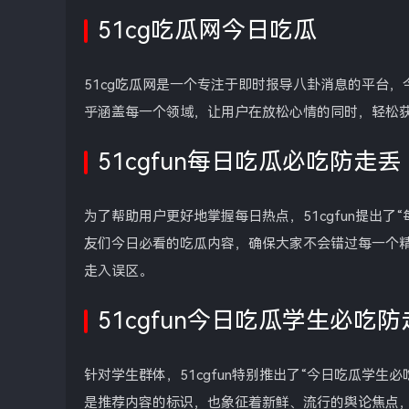
51cg吃瓜网今日吃瓜
51cg吃瓜网是一个专注于即时报导八卦消息的平台
乎涵盖每一个领域，让用户在放松心情的同时，轻松获
51cgfun每日吃瓜必吃防走丢
为了帮助用户更好地掌握每日热点，51cgfun提出
友们今日必看的吃瓜内容，确保大家不会错过每一个
走入误区。
51cgfun今日吃瓜学生必吃防
针对学生群体，51cgfun特别推出了“今日吃瓜学生
是推荐内容的标识，也象征着新鲜、流行的舆论焦点