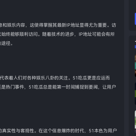
信息和娱乐内容，这使得掌握其最新IP地址显得尤为重要。访
始终能够顺利访问。随着技术的进步，IP地址可能会有所
佳途径。
，代表着人们对各种娱乐八卦的关注。51吃瓜更是应运而
是热门事件，51吃瓜总是能第一时间捕捉到要闻，让用户
的真实性与客观性。在这个信息爆炸的时代，51本色为用户