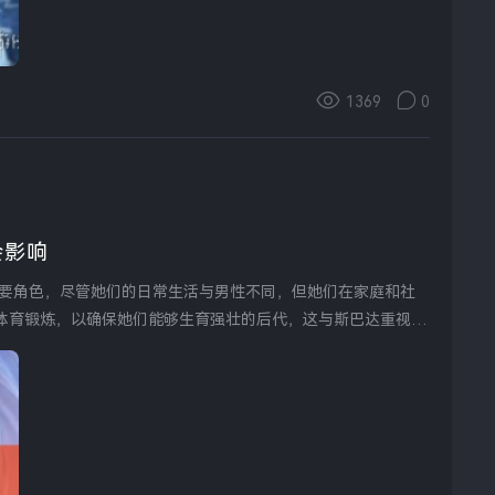
1369
0
会影响
体育锻炼，以确保她们能够生育强壮的后代，这与斯巴达重视军