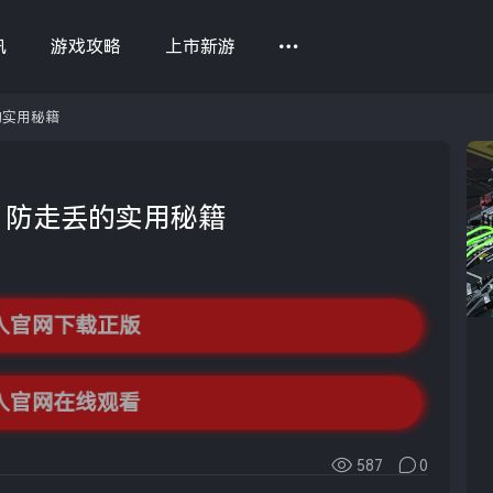
讯
游戏攻略
上市新游
的实用秘籍
瓜，防走丢的实用秘籍
入官网下载正版
入官网在线观看
587
0