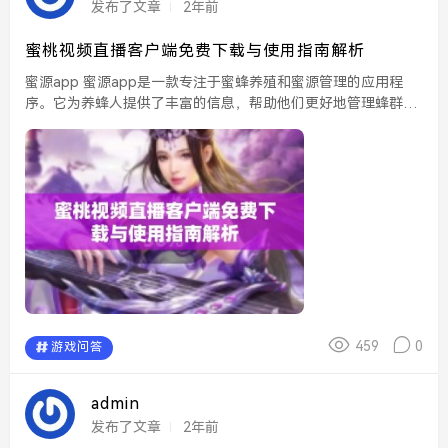
发布了文章
2年前
蜜桃视频直播客户端免费下载与使用指南解析
蜜源app 蜜源app是一款专注于蜜蜂养殖和蜜源管理的应用程
序。它为养蜂人提供了丰富的信息，帮助他们更好地管理蜂群，
提升蜜蜂的产量。通过实时数据监测和趋势分析，用户可以有效
调整养殖策略，保障蜜源的品质与产量，达到事...
459
0
游戏问答
admin
发布了文章
2年前