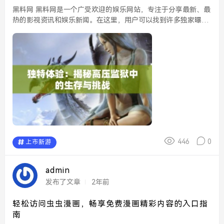
黑料网 黑料网是一个广受欢迎的娱乐网站，专注于分享最新、最
热的影视资讯和娱乐新闻。在这里，用户可以找到许多独家曝光
的片段和花絮，让人对当前的娱乐圈动态保持敏感。同时，黑料
网也常常引发关于明星私生活的热议，成为网友们...
446
0
上市新游
admin
发布了文章
2年前
轻松访问虫虫漫画，畅享免费漫画精彩内容的入口指
南