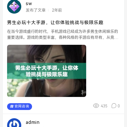
sw
发布了文章
2年前
男生必玩十大手游，让你体验挑战与极限乐趣
在当今游戏盛行的时代，手机游戏已经成为许多男生休闲娱乐的
重要选择。游戏的类型丰富，各种风格的手游应有尽有，从竞技
对战到冒险解谜，各种玩法都能带给玩家无尽的挑战与刺激。本
文将为大家推荐十大男生必玩的手游，让你在挑战与极限的乐
趣...
435
0
官网咨询
admin