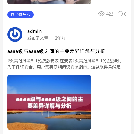
422
0
下载中心
admin
发布了文章
2年前
aaaa级与aaaa级之间的主要差异详解与分析
9幺高危风险9·1免费版安装 在安装9幺高危风险9·1免费版时，
为了保证安全，用户需要仔细阅读安装指南。这款软件虽然是免
费的，但由于其涉及到高危风险，建议用户在安装前做好充分的
准备工作，确保自己的设备能够承受来自软...