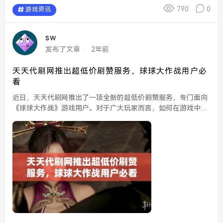
790
0
游戏资讯
sw
发布了文章
2年前
天天代刷网推出超低价刷赞服务，球球大作战用户必
看
近日，天天代刷网推出了一项全新的超低价刷赞服务，专门面向
《球球大作战》游戏用户。对于广大玩家而言，如何在游戏中获
得更多的点赞和关注，成为了提升社交影响力和个人游戏体验的
重要因素。在这样的背景下，天天代刷网的这一服务无疑会引
起...