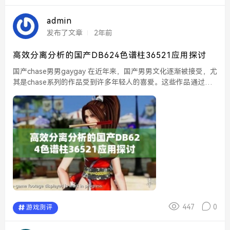
admin
发布了文章
2年前
高效分离分析的国产DB624色谱柱36521应用探讨
国产chase男男gaygay 在近年来，国产男男文化逐渐被接受，尤
其是chase系列的作品受到许多年轻人的喜爱。这些作品通过丰
富多彩的情感描绘，展示了男男之间的深厚情谊与互动。无论是
轻松幽默的日常情节还是深刻的情...
447
0
游戏测评