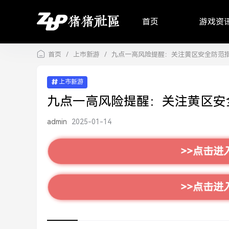
首页
游戏资
首页
/
上市新游
/
九点一高风险提醒：关注黄区安全防范
上市新游
九点一高风险提醒：关注黄区安
admin
2025-01-14
>>点击进
>>点击进