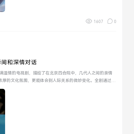
1607
0
瞬间和深情对话
浓厚的文化氛围，更能体会到人际关系的微妙变化。全剧通过幽