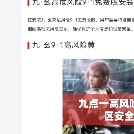
九·幺高危风险9·1免费版安装
在安装九·幺高危风险9·1免费版时，用户需要特别
细阅读相关风险提示，确保保护个人信息和设备安全
九·幺9·1高风险黄