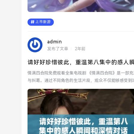
上市新游
admin
发布了文章
2年前
请好好珍惜彼此，重温第八集中的感人
情满四合院免费观看全集电视剧 《情满四合院》是一部充满温情的电视剧，描绘了在北京四合院中，几代人之间的亲情
与纠葛。通过不同角色的生活片段，观众不仅能够感受到
默...