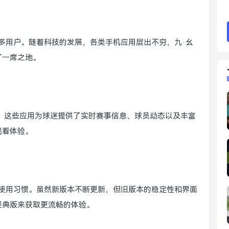
多用户。随着科技的发展，各类手机应用层出不穷，九·幺
了一席之地。
用。这些应用为球迷提供了实时赛事信息、球员动态以及丰富
观看体验。
的使用习惯。虽然新版本不断更新，但旧版本的稳定性和界面
经典版来获取更流畅的体验。