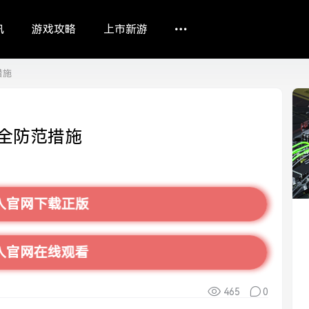
讯
游戏攻略
上市新游
措施
全防范措施
入官网下载正版
入官网在线观看
465
0