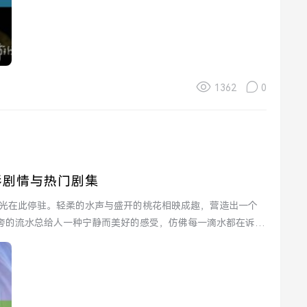
1362
0
彩剧情与热门剧集
旁的流水总给人一种宁静而美好的感受，仿佛每一滴水都在诉说