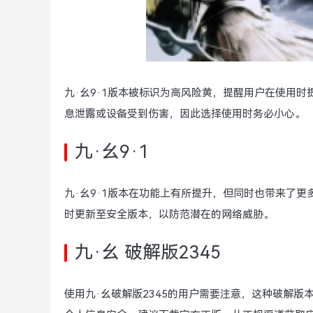
九·幺9·1版本被标识为高风险黄，提醒用户在使用
息泄露或设备受到伤害，因此选择使用时务必小心。
九·幺9·1
九·幺9·1版本在功能上有所提升，但同时也带来了
时更新至安全版本，以防范潜在的网络威胁。
九·幺 破解版2345
使用九·幺破解版2345的用户需要注意，这种破解