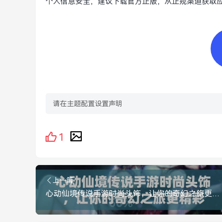
个人信息安全，建议下载官方正版，从正规渠道获取
请在主题配置设置声明
1
上一篇
心动仙境传说手游时尚头饰，让你的奇幻之旅更精彩