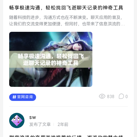
畅享极速沟通，轻松找回飞逝聊天记录的神奇工具
随着科技的进步，沟通方式也在不断演变。聊天应用的普及，
让我们的交流变得更加便捷，但同时，也带来了信息洪流的挑
战。在这个信息快速流转的时代，聊天记录的管理变得尤为重
要。我们常常会因为一条重要消息的丢失而感到沮丧，这时，
有了现代...
838
0
官网咨询
sw
发布了文章
2年前