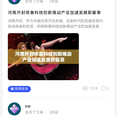
发布了文章
2年前
河南开封依靠科技创新推动产业加速发展新篇章
河南开封，作为中国历史文化名城，在新时代的发展进程中，
结合自身的优势，积极依靠科技创新推动产业的加速发展，成
为区域经济转型的重要典范。在信息技术、智能制造、新材料
等领域的融入下，开封正在书写加速发展的新篇章，为未来的
城市发展...
1218
0
官网咨询
sw
发布了文章
2年前