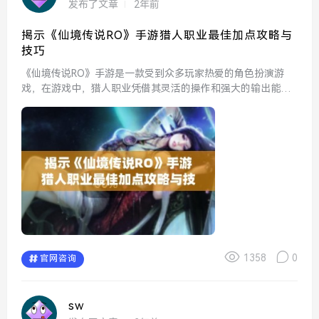
发布了文章
2年前
揭示《仙境传说RO》手游猎人职业最佳加点攻略与
技巧
《仙境传说RO》手游是一款受到众多玩家热爱的角色扮演游
戏，在游戏中，猎人职业凭借其灵活的操作和强大的输出能
力，成为了众多玩家心目中的理想选择。为了让新手或有意重
玩猎人的玩家更好的理解这一职业的加点方案与玩法技巧，本
文将为大家...
1358
0
官网咨询
sw