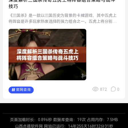
深度解析三国杀传奇五虎上将阵容组合策略与战斗
技巧
《三国杀》是一款以三国历史为背景的卡牌游戏，其中五虎上
将阵容是许多玩家热衷选择的强力组合之一。五虎上将分别是
关羽、张飞、赵云、马超和黄忠，他们各具特色，能够在对战
中发挥惊人的战略价值。通过深入分析这个阵容的组合策略与
战斗技巧...
872
0
官网咨询
页面加载时长：0.896秒 数据库查询：19次 占用内存：7.5MB
山西贞德软件网 网站已运行：
14年255天16时32分32秒