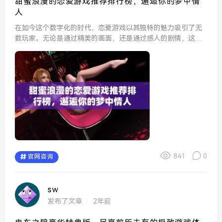
甜蜜浪漫的恋爱游戏推荐排行榜，邂逅你的梦中情
人
在如今这个数字化的时代，恋爱游戏以其独特的魅力吸引了无
数玩家。无论是通过精美的画面，还是通过感人的剧情，这些
游戏都能带给你甜蜜浪漫的体验。本文将为你推荐几款充满甜
蜜气息的恋爱游戏，让你轻松邂逅你的梦中情人。 首先不...
841
0
官网咨询
sw
发布了文章
2年前