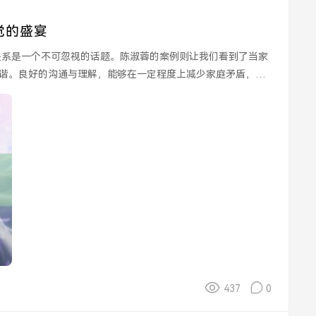
觉的盛宴
谐。良好的沟通与理解，能够在一定程度上减少家庭矛盾，促
437
0