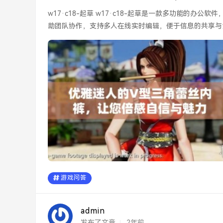
w17·c18-起草 w17·c18-起草是一款多功能的办公软件，旨在为用户提供高效的文档编辑和管理体验。这款工具能够帮
助团队协作，支持多人在线实时编辑，便于信息的共享与沟
游戏问答
admin
发布了文章
2年前