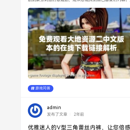
尽，...
游戏问答
admin
发布了文章
2年前
优雅迷人的V型三角蕾丝内裤，让您倍