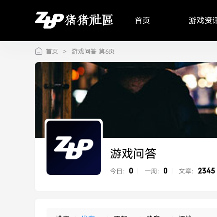
首页
游戏资
首页
>
游戏问答 第6页
游戏问答
0
0
2345
今日：
|
一周：
|
文章：