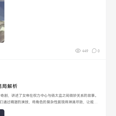
449
0
结局解析
们通过精湛的演技，将角色的复杂性展现得淋漓尽致，让观众