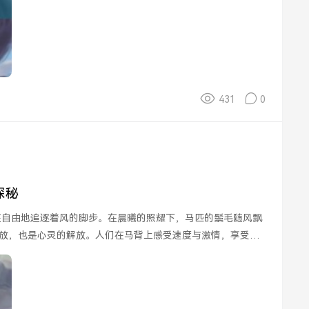
431
0
探秘
放，也是心灵的解放。人们在马背上感受速度与激情，享受生