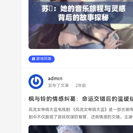
游戏问答
admin
发布了文章
2年前
枫与铃的情感纠葛：命运交错后的温暖
风流女帝俏太监电视剧 《风流女帝俏太监》是一部古装传奇剧，讲述了女帝在权力中心与俏太监之间微妙关系的故事。
剧中不仅展现了宫廷权谋的智慧，还有情感的交错。主演
深陷...