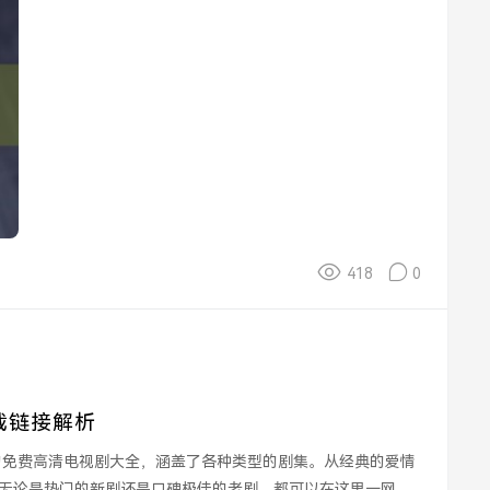
418
0
载链接解析
无论是热门的新剧还是口碑极佳的老剧，都可以在这里一网打