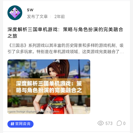
sw
发布了文章
2年前
深度解析三国单机游戏：策略与角色扮演的完美融合
之旅
《三国志》系列游戏以其丰富的历史背景和多样的游戏机制，吸
引了众多玩家。特别是在单机游戏领域，这类游戏完美融合了策
略与角色扮演元素，为玩家带来了极具沉浸感的体验。在这场
“合纵连横”的游戏旅途中，玩家不仅需要运筹帷幄，还需要通
过...
573
0
官网咨询