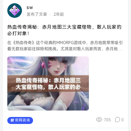
sw
发布了文章
2年前
热血传奇揭秘：赤月地图三大宝藏怪物，散人玩家的
必打对象！
在《热血传奇》这个经典的MMORPG游戏中，赤月地图常常吸引
着无数玩家前往探险和挑战。尤其是对散人玩家而言，赤月地图
之中的三大宝藏怪物更是不可错过的目标。这些怪物不仅拥有高
额的经验值，还有着丰富的掉落物品，从而成为散人玩家追...
705
0
官网咨询