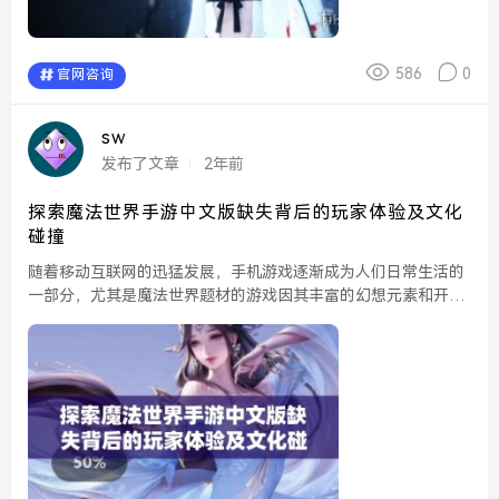
586
0
官网咨询
sw
发布了文章
2年前
探索魔法世界手游中文版缺失背后的玩家体验及文化
碰撞
随着移动互联网的迅猛发展，手机游戏逐渐成为人们日常生活的
一部分，尤其是魔法世界题材的游戏因其丰富的幻想元素和开阔
的探索空间而备受玩家青睐。然而，在众多魔法世界手游中，中
文版的缺失却显得格外刺眼。这不仅影响了玩家的游戏体验，
也...