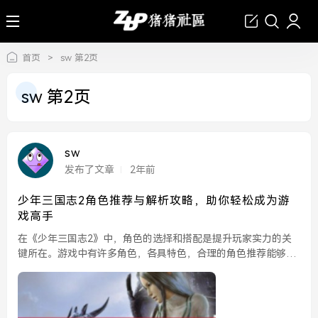
首页
>
sw 第2页
sw 第2页
sw
发布了文章
2年前
少年三国志2角色推荐与解析攻略，助你轻松成为游
戏高手
在《少年三国志2》中，角色的选择和搭配是提升玩家实力的关
键所在。游戏中有许多角色，各具特色，合理的角色推荐能够帮
助你在游戏中立于不败之地。本文将为大家解析几位强力角色，
并提供一些实用的搭配建议，助你轻松成为游戏高手。...