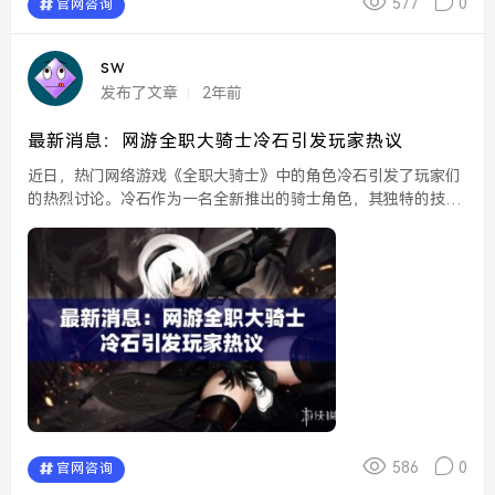
577
0
官网咨询
sw
发布了文章
2年前
最新消息：网游全职大骑士冷石引发玩家热议
近日，热门网络游戏《全职大骑士》中的角色冷石引发了玩家们
的热烈讨论。冷石作为一名全新推出的骑士角色，其独特的技能
和个性特征迅速吸引了众多玩家的关注。玩家们纷纷在游戏论
坛、社交媒体及直播平台上表达对这一角色的看法，形成了一股
强...
586
0
官网咨询