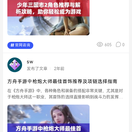
605
0
官网咨询
sw
发布了文章
2年前
方舟手游中枪炮大师最佳首饰推荐及项链选择指南
在《方舟手游》中，各种角色和装备的搭配非常关键，尤其是对
于枪炮大师这一职业，其首饰的选择直接影响到战斗力的发挥。
作为枪炮大师，除了选择合适的武器外，首饰的搭配也要综合考
虑，以增加输出、提高生存能力。本文将为玩家们推荐一些最
佳...