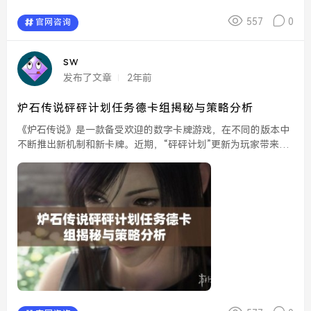
557
0
官网咨询
sw
发布了文章
2年前
炉石传说砰砰计划任务德卡组揭秘与策略分析
《炉石传说》是一款备受欢迎的数字卡牌游戏，在不同的版本中
不断推出新机制和新卡牌。近期，“砰砰计划”更新为玩家带来了
全新的任务德卡组，凭借其独特的玩法和策略，吸引了众多玩家
的兴趣。本文将对这一卡组进行揭秘，并分析其策略，以便帮...