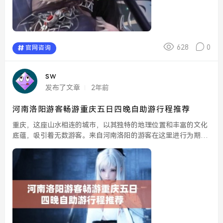
628
0
官网咨询
sw
发布了文章
2年前
河南洛阳游客畅游重庆五日四晚自助游行程推荐
重庆，这座山水相连的城市，以其独特的地理位置和丰富的文化
底蕴，吸引着无数游客。来自河南洛阳的游客在这里进行为期五
天四晚的自助游，将会感受到这座城市魅力的真谛。为帮助大家
更好地规划行程，下面为您推荐一条精彩的重庆游路线。...