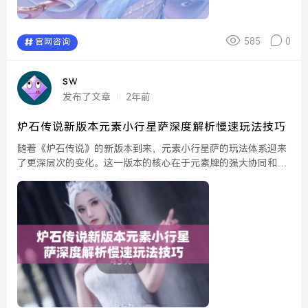
585
0
官网咨询
sw
发布了文章
2年前
炉石传说新版本元素小行星萨深度解析慢速玩法技巧
随着《炉石传说》的新版本到来，元素小行星萨的玩法体系迎来
了更深层次的变化。这一版本的核心在于元素牌的强大协同和控
制能力，使得慢速玩法变得更加有趣和富有深度。作为一名慢速
玩家，掌握这些技巧将帮助你在对局中更好地取胜。...