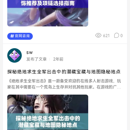
621
0
官网咨询
sw
发布了文章
2年前
探秘绝地求生全军出击中的潜藏宝藏与地图隐秘地点
《绝地求生全军出击》是一款备受欢迎的在线多人射击游戏，玩
家在其中需要在一个荒岛上生存并对抗其他玩家。在游戏的广阔
地图上，除了激烈的战斗和策略对抗，隐藏的宝藏和隐秘的地点
也为玩家开启了新的探险之旅。了解这些地点往往能让玩家在
游...