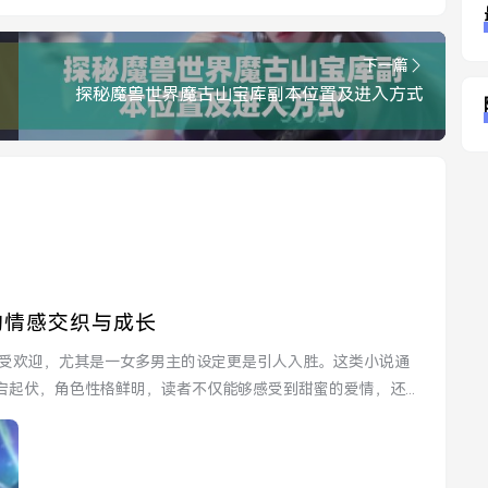
下一篇
探秘魔兽世界魔古山宝库副本位置及进入方式
的情感交织与成长
起伏，角色性格鲜明，读者不仅能够感受到甜蜜的爱情，还...