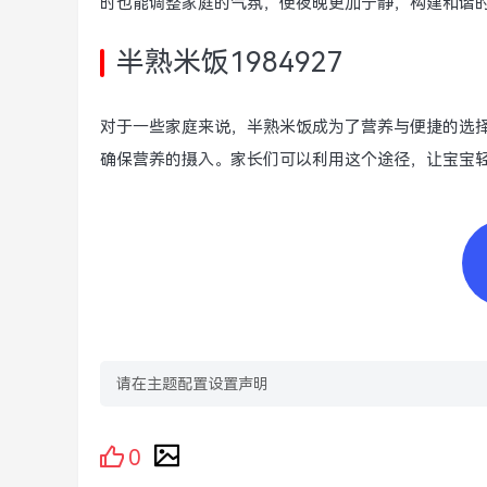
时也能调整家庭的气氛，使夜晚更加宁静，构建和谐
半熟米饭1984927
对于一些家庭来说，半熟米饭成为了营养与便捷的选
确保营养的摄入。家长们可以利用这个途径，让宝宝
请在主题配置设置声明
0