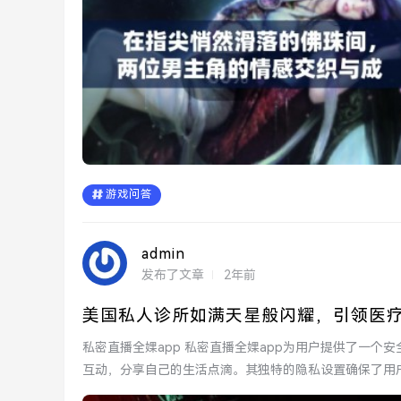
游戏问答
admin
发布了文章
2年前
美国私人诊所如满天星般闪耀，引领医
私密直播全婐app 私密直播全婐app为用户提供了一个安全、私密的直播环境。在这个平台上，用户可以与他人进行深度
互动，分享自己的生活点滴。其独特的隐私设置确保了用户