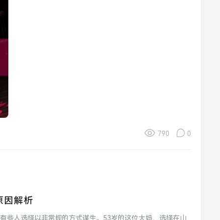
790
0
原因解析