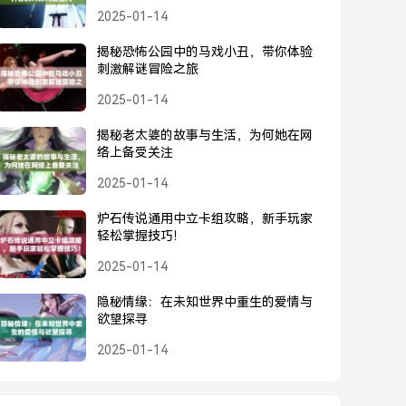
2025-01-14
揭秘恐怖公园中的马戏小丑，带你体验
刺激解谜冒险之旅
2025-01-14
揭秘老太婆的故事与生活，为何她在网
络上备受关注
2025-01-14
炉石传说通用中立卡组攻略，新手玩家
轻松掌握技巧！
2025-01-14
隐秘情缘：在未知世界中重生的爱情与
欲望探寻
2025-01-14