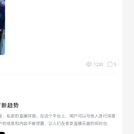
1230
0
疗新趋势
的信息和内容不被泄露，让人们在享受直播乐趣的同时也...