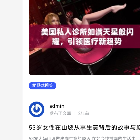
游戏问答
admin
发布了文章
2年前
53岁女性在山坡从事生意背后的故事与
53岁大妈山坡做皮肉生意的原因 在如今快节奏的生活中，有些人选择以非常规的方式谋生。53岁的这位大妈，选择在山