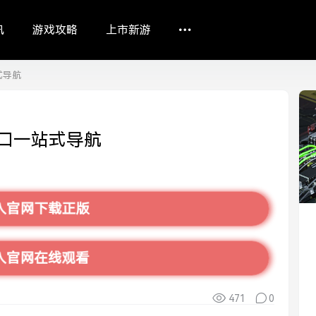
讯
游戏攻略
上市新游
式导航
口一站式导航
入官网下载正版
入官网在线观看
471
0