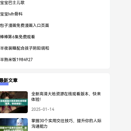
宝宝巴士儿歌
宝宝lvlh骨科
包子漫画免费漫画入口页面
棒棒第6集免费观看
半夜装睡配合孩子阴阳调和
半熟米饭1984927
最新文章
全新高清大地资源在线观看版本，快来
体验！
2025-01-14
掌握30个实用交往技巧，提升你的人际
沟通能力