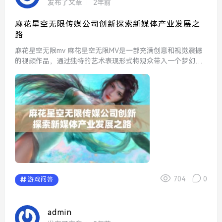
发布了文章
2年前
麻花星空无限传媒公司创新探索新媒体产业发展之
路
麻花星空无限mv 麻花星空无限MV是一部充满创意和视觉震撼
的视频作品，通过独特的艺术表现形式将观众带入一个梦幻的
世界。它的画面设计精美，音乐节奏感强，让每一个细节都充
满了生动的艺术气息，观众仿佛可以在其中感受到无限...
704
0
游戏问答
admin