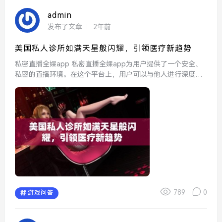
admin
发布了文章
2年前
美国私人诊所如满天星般闪耀，引领医疗新趋势
私密直播全婐app 私密直播全婐app为用户提供了一个安全、
私密的直播环境。在这个平台上，用户可以与他人进行深度互
动，分享自己的生活点滴。其独特的隐私设置确保了用户的信
息和内容不被泄露，让人们在享受直播乐趣的同时也...
789
0
游戏问答