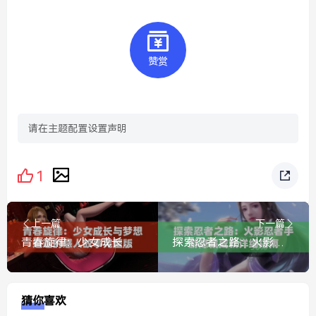
赞赏
请在主题配置设置声明
1
上一篇
下一篇
青春旋律：少女成长与梦想追逐的感人故事完整版
探索忍者之路：火影忍者手游隐藏成就详细指南
猜你喜欢