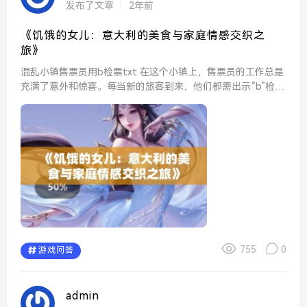
发布了文章
2年前
《饥饿的女儿：意大利的美食与家庭情感交织之
旅》
混乱小镇售票员用b检票txt 在这个小镇上，售票员的工作总是
充满了意外和惊喜。每当新的旅客到来，他们都需出示“b”检票
文本，这一规定让许多人感到困惑。售票员耐心地为游客解释
规则，让他们慢慢适应这个独特的系统。然而，...
755
0
游戏问答
admin