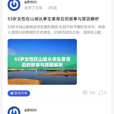
admin
发布了文章
2年前
53岁女性在山坡从事生意背后的故事与原因解析
53岁大妈山坡做皮肉生意的原因 在如今快节奏的生活中，有些
人选择以非常规的方式谋生。53岁的这位大妈，选择在山坡上
做皮肉生意，这背后与她所处的经济环境密切相关。随着物价
的上涨和生活成本的提高，她迫切需要一份稳定的收...
755
0
游戏问答
admin