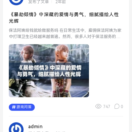
发布了文章
2年前
《暴劫倾情》中深藏的爱情与勇气，细腻描绘人性
光辉
保洁阿姨给钱就给做服务吗 在日常生活中，雇佣保洁阿姨为家
中打理卫生已经越来越普遍。然而，很多人对于保洁服务的理
解仍然存在误区。有时人们认为只要支付费用，阿姨就会完全
按照自己的要求提供服务，但实际上，保洁阿姨的工作还...
747
0
游戏问答
admin