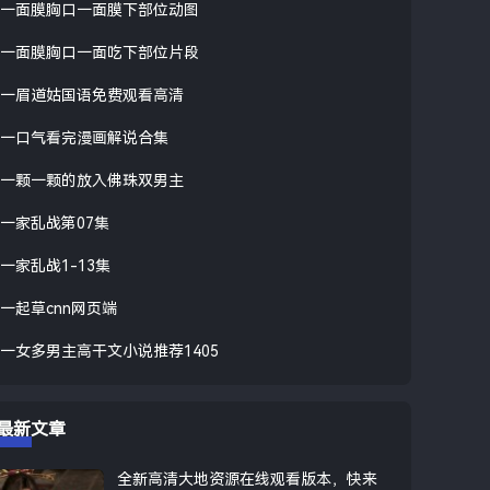
一面膜胸口一面膜下部位动图
一面膜胸口一面吃下部位片段
一眉道姑国语免费观看高清
一口气看完漫画解说合集
一颗一颗的放入佛珠双男主
一家乱战第07集
一家乱战1-13集
一起草cnn网页端
一女多男主高干文小说推荐1405
最新文章
全新高清大地资源在线观看版本，快来