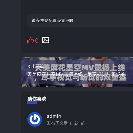
请在主题配置设置声明
0
上一篇
天美麻花星空MV震撼上线，尽享视觉与听觉的双重盛宴
猜你喜欢
admin
发布了文章
2年前