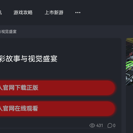
讯
游戏攻略
上市新游
与视觉盛宴
彩故事与视觉盛宴
入官网下载正版
入官网在线观看
431
0