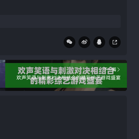
下一篇
欢声笑语与刺激对决相结合的精彩综艺游戏盛宴