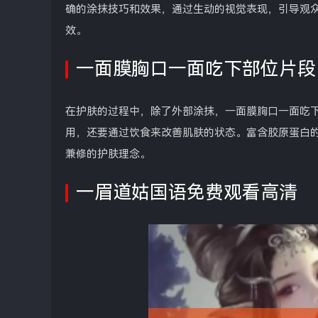
确的涂抹技巧和效果，通过生动的视觉表现，引导观
效。
一面膜胸口一面吃下部位片段
在护肤的过程中，除了外部涂抹，一面膜胸口一面吃
用，还要通过饮食来改善肌肤的状态。富含胶原蛋白
兼修的护肤理念。
一眉道姑国语免费观看高清