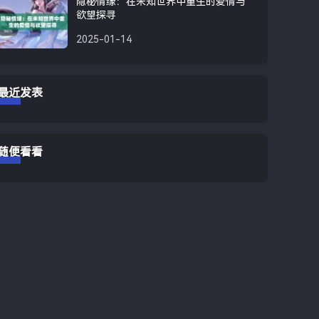
隐秘情缘：在未知世界中重生的爱情与
欲望探寻
2025-01-14
最近发表
随便看看