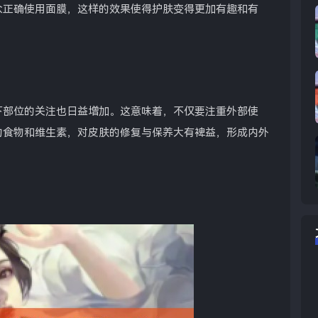
众正确使用面膜，这样的效果使得护肤变得更加有趣和有
下部位的关注也日益增加。这意味着，不仅要注重外部使
的食物和维生素，对皮肤的修复与保养大有裨益，形成内外