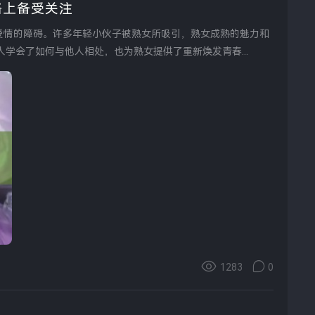
络上备受关注
学会了如何与他人相处，也为熟女提供了重新焕发青春...
1283
0