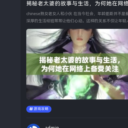
揭秘老太婆的故事与生活，为何她在网
chinese熟女老女人和小伙 在当今社会，年龄差距并不是爱情的障碍。许多年轻小伙子被熟女所吸引，熟女成熟的魅力和
深厚的生活经验常常让他们心动。这样的关系不仅让年轻人
游戏攻略
admin