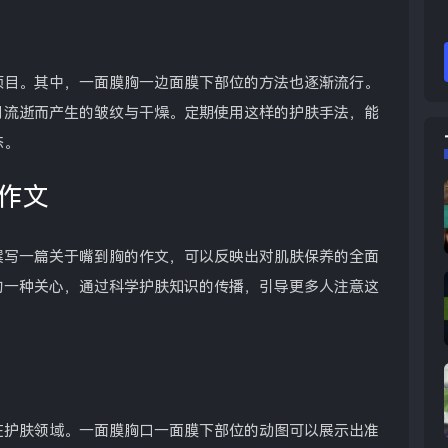
项目。其中，一面膜胸一边面膜下部位的方法也逐渐流行。
月流逝而产生的皱纹与干燥。定期使用这样的护肤手法，能
态。
作文
撰写一篇关于嘴到胸的作文，可以反映出对肌肤保养的全面
的一种关心，通过科学护肤知识的传播，引导更多人注意这
在护肤领域。一面膜胸口一面膜下部位的动图可以展示出准