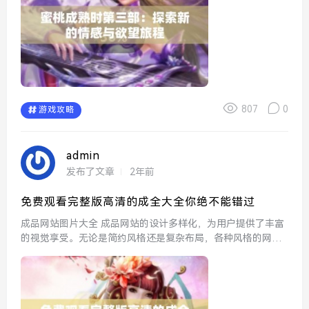
807
0
游戏攻略
admin
发布了文章
2年前
免费观看完整版高清的成全大全你绝不能错过
成品网站图片大全 成品网站的设计多样化，为用户提供了丰富
的视觉享受。无论是简约风格还是复杂布局，各种风格的网站
都可以在这里找到，从而为设计师和开发者提供灵感。通过这
些图片，我们可以看到成品网站在色彩搭配、排版设计和...