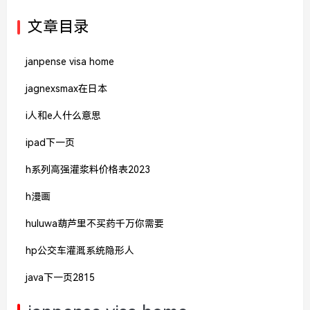
文章目录
janpense visa home
jagnexsmax在日本
i人和e人什么意思
ipad下一页
h系列高强灌浆料价格表2023
h漫画
huluwa葫芦里不买药千万你需要
hp公交车灌溉系统隐形人
java下一页2815