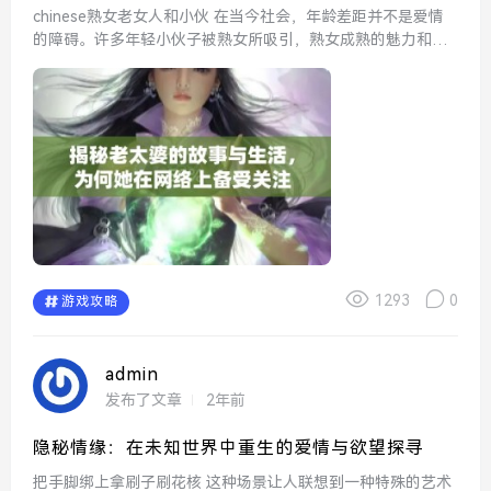
chinese熟女老女人和小伙 在当今社会，年龄差距并不是爱情
的障碍。许多年轻小伙子被熟女所吸引，熟女成熟的魅力和深
厚的生活经验常常让他们心动。这样的关系不仅让年轻人学会
了如何与他人相处，也为熟女提供了重新焕发青春...
1293
0
游戏攻略
admin
发布了文章
2年前
隐秘情缘：在未知世界中重生的爱情与欲望探寻
把手脚绑上拿刷子刷花核 这种场景让人联想到一种特殊的艺术