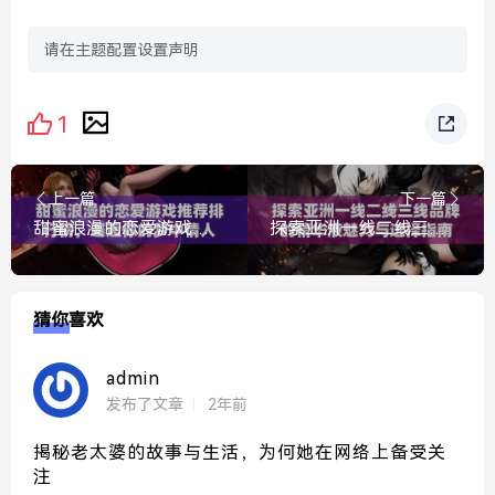
请在主题配置设置声明
1
上一篇
下一篇
甜蜜浪漫的恋爱游戏推荐排行榜，邂逅你的梦中情人
探索亚洲一线二线三线品牌的精华液魅力与选择指南
猜你喜欢
admin
发布了文章
2年前
揭秘老太婆的故事与生活，为何她在网络上备受关
注