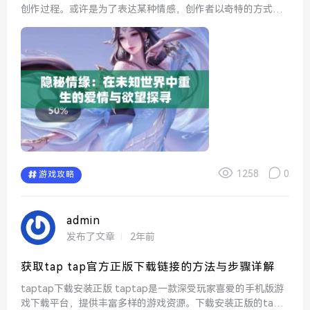
创作过程。或许是为了表达某种情感，创作者以奇特的方式将
手脚绑起，借助刷子在花核上涂抹颜料。每一笔都是对生命的
尊重和对美的追求。这种极具象征意义的行为引发了不同...
1258
0
游戏攻略
admin
发布了文章
2年前
获取tap tap官方正版下载链接的方法与步骤详解
taptap下载安装正版 taptap是一款深受玩家喜爱的手机版游
戏下载平台，提供丰富多样的游戏资源。下载安装正版的tapt