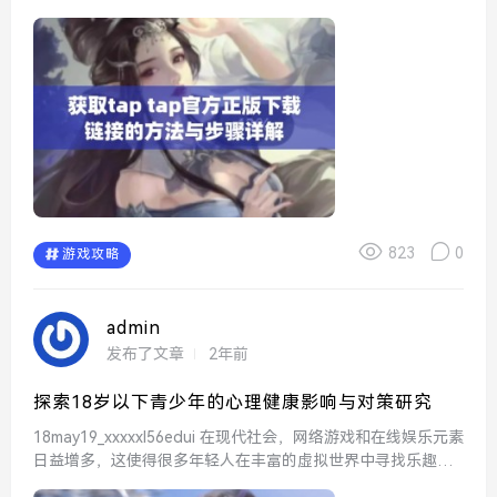
ap，可以确保用户获得最新的游戏版本和更新，体验更加流畅
的游戏过程，不必担心盗版软件带来的...
823
0
游戏攻略
admin
发布了文章
2年前
探索18岁以下青少年的心理健康影响与对策研究
18may19_xxxxxl56edui 在现代社会，网络游戏和在线娱乐元素
日益增多，这使得很多年轻人在丰富的虚拟世界中寻找乐趣。1
8may19_xxxxxl56edui便是这样一个受欢迎的平台，玩家们可