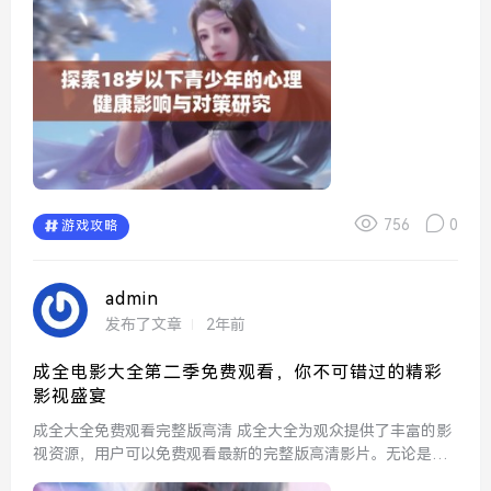
以在这里享...
756
0
游戏攻略
admin
发布了文章
2年前
成全电影大全第二季免费观看，你不可错过的精彩
影视盛宴
成全大全免费观看完整版高清 成全大全为观众提供了丰富的影
视资源，用户可以免费观看最新的完整版高清影片。无论是经
典电影还是热门剧集，平台都努力在视觉效果和音质上做到极