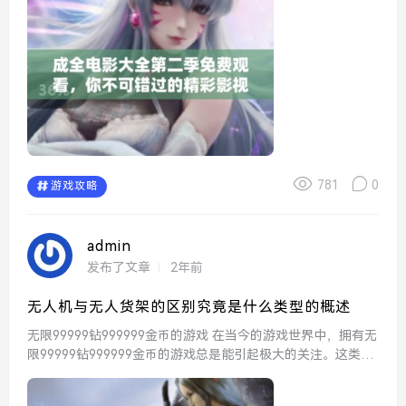
致，确保每个用户都能享受到高品质的影视体验。...
781
0
游戏攻略
admin
发布了文章
2年前
无人机与无人货架的区别究竟是什么类型的概述
无限99999钻999999金币的游戏 在当今的游戏世界中，拥有无
限99999钻999999金币的游戏总是能引起极大的关注。这类游
戏通常让玩家能迅速体验到高等级和丰富的道具，带来极具畅
快的游戏体验。玩家们喜欢这样的...