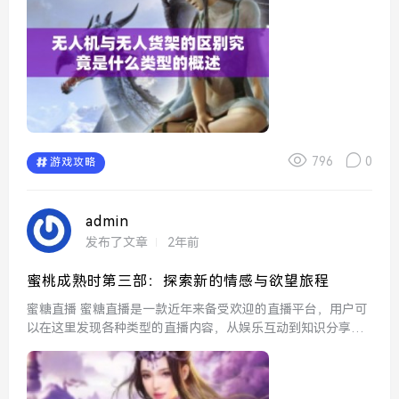
796
0
游戏攻略
admin
发布了文章
2年前
蜜桃成熟时第三部：探索新的情感与欲望旅程
蜜糖直播 蜜糖直播是一款近年来备受欢迎的直播平台，用户可
以在这里发现各种类型的直播内容，从娱乐互动到知识分享，
应有尽有。助力主播与粉丝建立更紧密的联系，提升了互动体
验，成为了许多年轻人的社交新选择。 蜜丝...